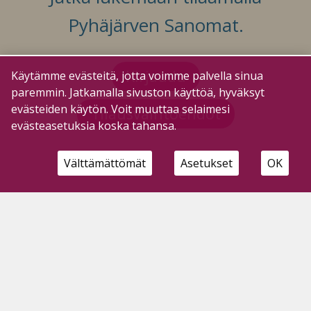
Pyhäjärven Sanomat.
Kirjaudu
Käytämme evästeitä, jotta voimme palvella sinua
paremmin. Jatkamalla sivuston käyttöä, hyväksyt
evästeiden käytön. Voit muuttaa selaimesi
Tilausvaihtoehdot
evästeasetuksia koska tahansa.
Välttämättömät
Asetukset
OK