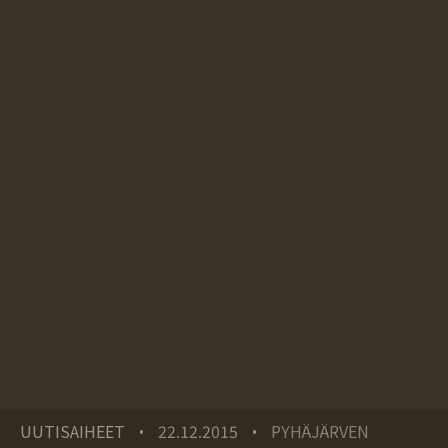
UUTISAIHEET
22.12.2015
PYHÄJÄRVEN
•
•