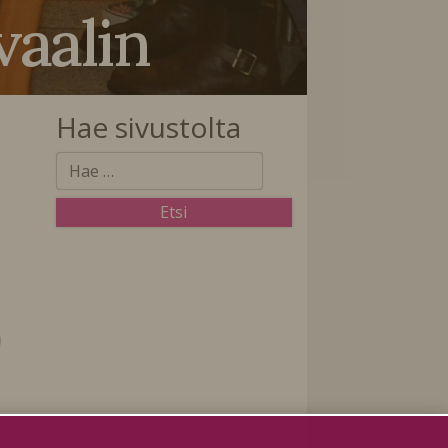
vaalin
Hae sivustolta