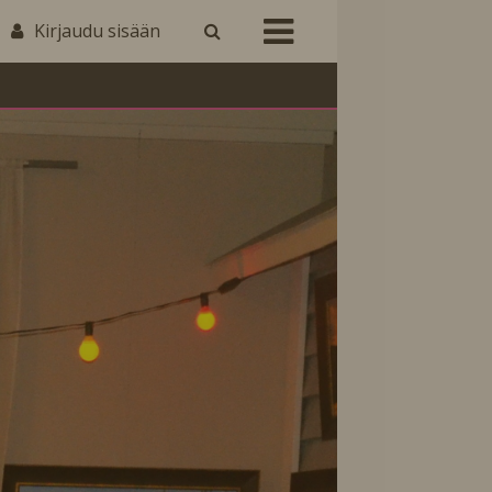
Kirjaudu sisään