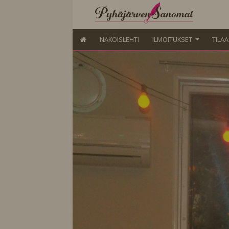
NÄKÖISLEHTI
ILMOITUKSET
TILA