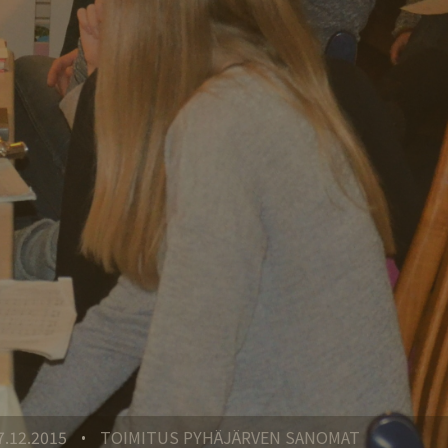
7.12.2015
TOIMITUS PYHÄJÄRVEN SANOMAT
•