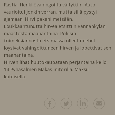
Rastia. Henkilövahingoilta vältyttiin. Auto
vaurioitui jonkin verran, mutta sillä pystyi
ajamaan. Hirvi pakeni metsään.
Loukkaantunutta hirveä etsittiin Rannankylän
maastosta maanantaina. Poliisin
toimeksiannosta etsimässä olleet miehet
löysivät vahingoittuneen hirven ja lopettivat sen
maanantaina.
Hirven lihat huutokaupataan perjantaina kello
14 Pyhäsalmen Makasiinitorilla. Maksu
käteisellä.