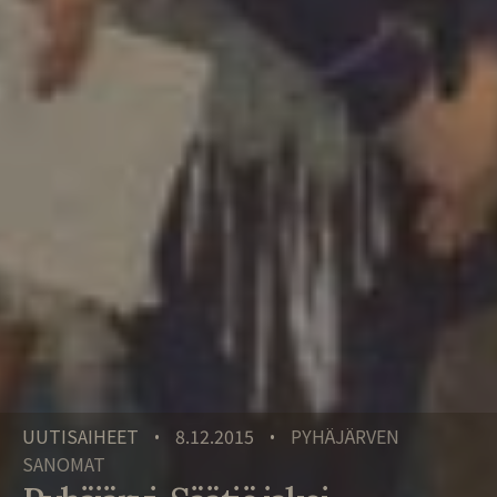
UUTISAIHEET
8.12.2015
PYHÄJÄRVEN
•
•
SANOMAT