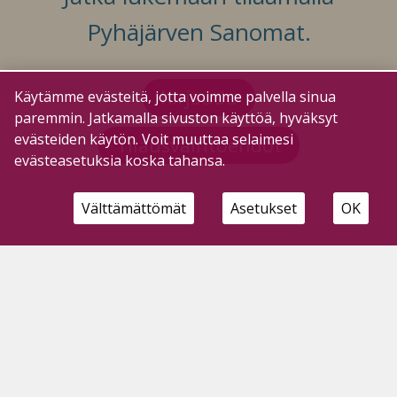
Pyhäjärven Sanomat.
Kirjaudu
Käytämme evästeitä, jotta voimme palvella sinua
paremmin. Jatkamalla sivuston käyttöä, hyväksyt
evästeiden käytön. Voit muuttaa selaimesi
Tilausvaihtoehdot
evästeasetuksia koska tahansa.
Välttämättömät
Asetukset
OK