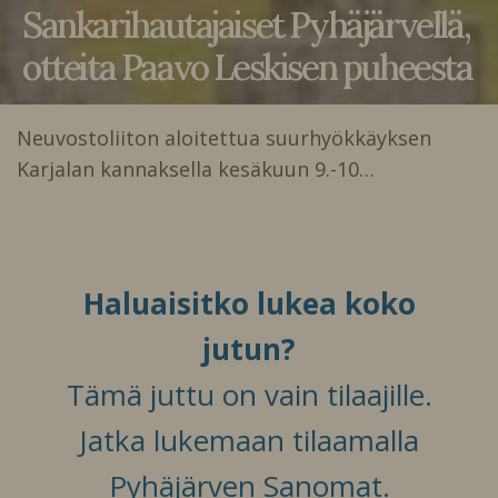
Sankarihautajaiset Pyhäjärvellä,
otteita Paavo Leskisen puheesta
Neuvostoliiton aloitettua suurhyökkäyksen
Karjalan kannaksella kesäkuun 9.-10…
Haluaisitko lukea koko
jutun?
Tämä juttu on vain tilaajille.
Jatka lukemaan tilaamalla
Pyhäjärven Sanomat.