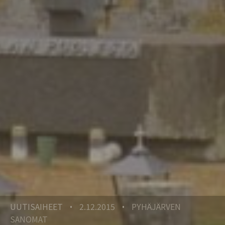
UUTISAIHEET
2.12.2015
PYHÄJÄRVEN
•
•
SANOMAT