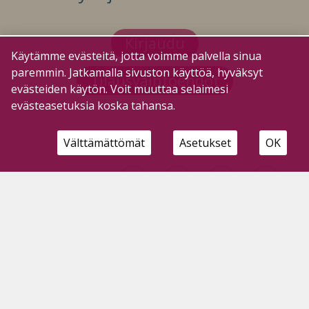
Kirjaudu
Käytämme evästeitä, jotta voimme palvella sinua
paremmin. Jatkamalla sivuston käyttöä, hyväksyt
Tilausvaihtoehdot
evästeiden käytön. Voit muuttaa selaimesi
evästeasetuksia koska tahansa.
Välttämättömät
Asetukset
OK