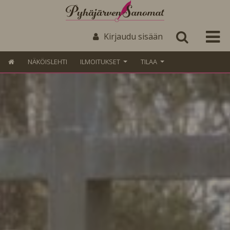
Kirjaudu sisään
NÄKÖISLEHTI
ILMOITUKSET
TILAA