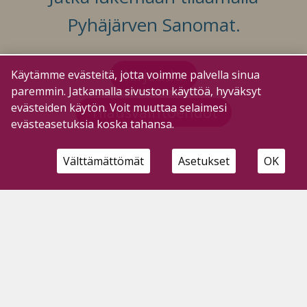
Pyhäjärven Sanomat.
Kirjaudu
Käytämme evästeitä, jotta voimme palvella sinua
paremmin. Jatkamalla sivuston käyttöä, hyväksyt
evästeiden käytön. Voit muuttaa selaimesi
Tilausvaihtoehdot
evästeasetuksia koska tahansa.
Välttämättömät
Asetukset
OK