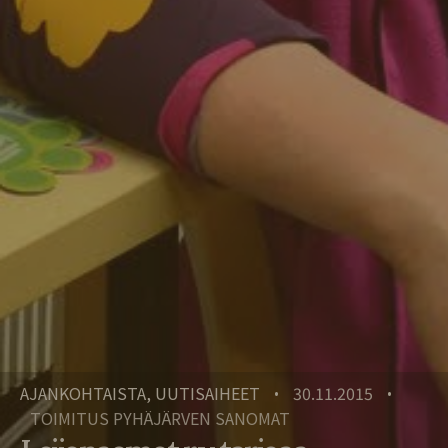
AJANKOHTAISTA, UUTISAIHEET
30.11.2015
•
•
TOIMITUS PYHÄJÄRVEN SANOMAT