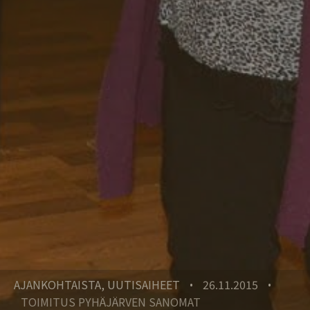
AJANKOHTAISTA, UUTISAIHEET
26.11.2015
•
•
TOIMITUS PYHÄJÄRVEN SANOMAT