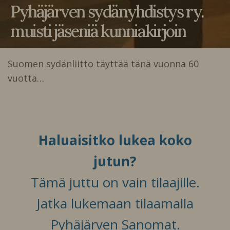
Pyhäjärven sydänyhdistys ry.
muisti jäseniä kunniakirjoin
Suomen sydänliitto täyttää tänä vuonna 60
vuotta…
Haluaisitko lukea koko
jutun?
Tämä juttu on vain tilaajille.
Jatka lukemaan tilaamalla
Pyhäjärven Sanomat.