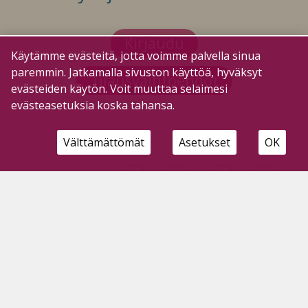
Kirjaudu
Käytämme evästeitä, jotta voimme palvella sinua
paremmin. Jatkamalla sivuston käyttöä, hyväksyt
Tilausvaihtoehdot
evästeiden käytön. Voit muuttaa selaimesi
evästeasetuksia koska tahansa.
Välttämättömät
Asetukset
OK