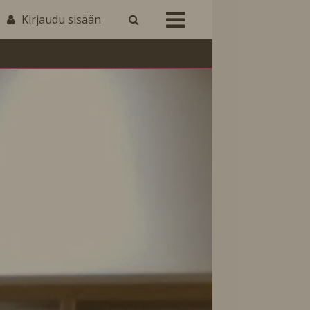
Kirjaudu sisään