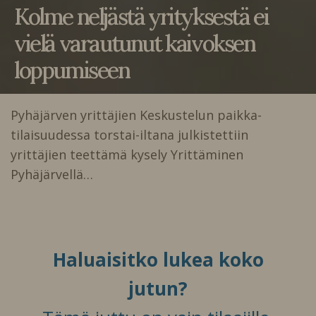
Kolme neljästä yrityksestä ei
vielä varautunut kaivoksen
loppumiseen
Pyhäjärven yrittäjien Keskustelun paikka-
tilaisuudessa torstai-iltana julkistettiin
yrittäjien teettämä kysely Yrittäminen
Pyhäjärvellä…
Haluaisitko lukea koko
jutun?