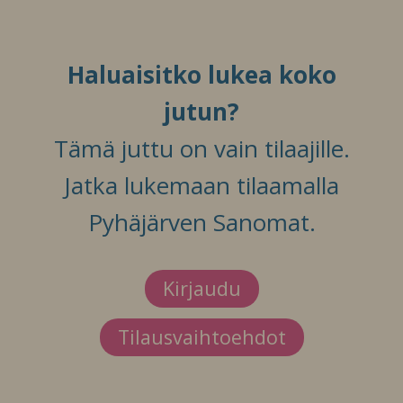
Haluaisitko lukea koko
jutun?
Tämä juttu on vain tilaajille.
Jatka lukemaan tilaamalla
Pyhäjärven Sanomat.
Kirjaudu
Tilausvaihtoehdot