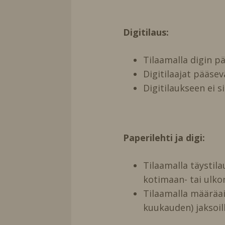
Digitilaus:
Tilaamalla digin 
Digitilaajat pääse
Digitilaukseen ei s
Paperilehti ja digi:
Tilaamalla täystil
kotimaan- tai ulko
Tilaamalla määräai
kuukauden) jaksoill