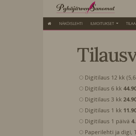
NÄKÖISLEHTI
ILMOITUKSET
TILA
Tilaus
Digitilaus 12 kk (5,
Digitilaus 6 kk
44.9
Digitilaus 3 kk
24.9
Digitilaus 1 kk
11.9
Digitilaus 1 päivä
4
Paperilehti ja digi,