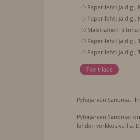
Paperilehti ja digi,
Paperilehti ja digi,
Maistiainen: irtonu
Paperilehti ja digi
Paperilehti ja digi
Pyhäjärven Sanomat ilm
Pyhäjärven Sanomat on t
lehden verkkosivuilla. D