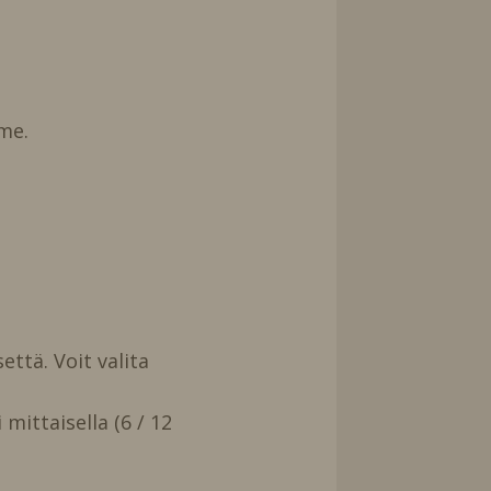
me.
että. Voit valita
mittaisella (6 / 12