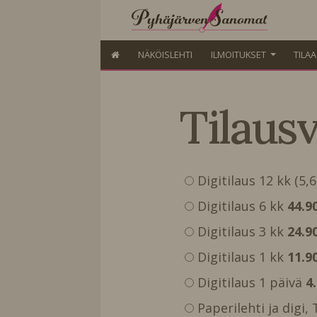
NÄKÖISLEHTI
ILMOITUKSET
TILA
Tilaus
Digitilaus 12 kk (5,
Digitilaus 6 kk
44.9
Digitilaus 3 kk
24.9
Digitilaus 1 kk
11.9
Digitilaus 1 päivä
4
Paperilehti ja digi,