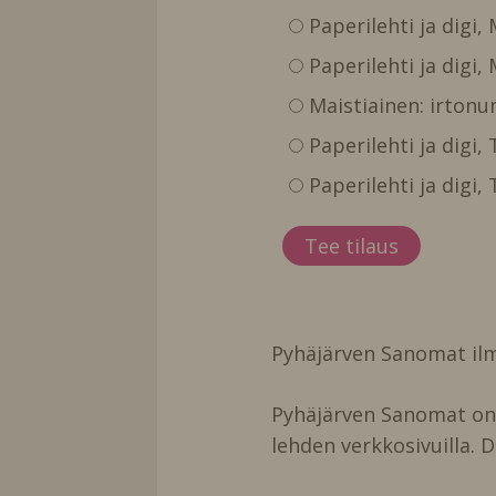
Paperilehti ja digi,
Paperilehti ja digi,
Maistiainen: irtonu
Paperilehti ja digi
Paperilehti ja digi
Pyhäjärven Sanomat ilm
Pyhäjärven Sanomat on t
lehden verkkosivuilla. D