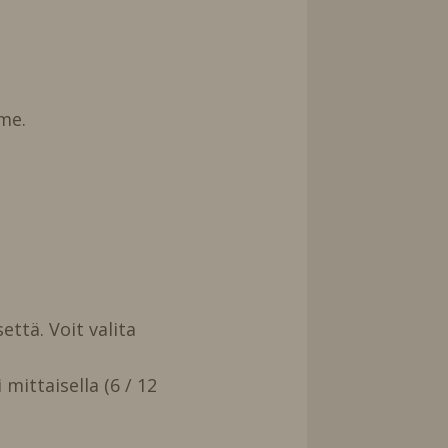
me.
että. Voit valita
mittaisella (6 / 12