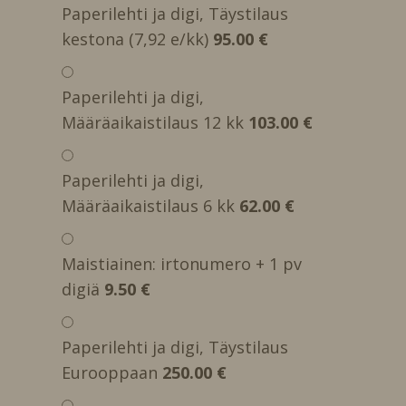
Paperilehti ja digi, Täystilaus
kestona (7,92 e/kk)
95.00 €
Paperilehti ja digi,
Määräaikaistilaus 12 kk
103.00 €
Paperilehti ja digi,
Määräaikaistilaus 6 kk
62.00 €
Maistiainen: irtonumero + 1 pv
digiä
9.50 €
Paperilehti ja digi, Täystilaus
Eurooppaan
250.00 €