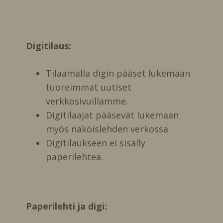
Digitilaus:
Tilaamalla digin pääset lukemaan
tuoreimmat uutiset
verkkosivuillamme.
Digitilaajat pääsevät lukemaan
myös näköislehden verkossa.
Digitilaukseen ei sisälly
paperilehteä.
Paperilehti ja digi: