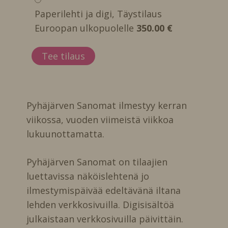
Paperilehti ja digi, Täystilaus
Euroopan ulkopuolelle
350.00 €
Pyhäjärven Sanomat ilmestyy kerran
viikossa, vuoden viimeistä viikkoa
lukuunottamatta.
Pyhäjärven Sanomat on tilaajien
luettavissa näköislehtenä jo
ilmestymispäivää edeltävänä iltana
lehden verkkosivuilla. Digisisältöä
julkaistaan verkkosivuilla päivittäin.