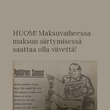
HUOM! Maksuvaiheessa
maksun siirtymisessä
saattaa olla viivettä!