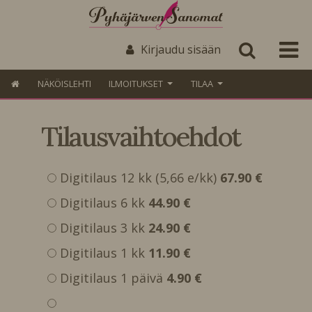
Kirjaudu sisään
NÄKÖISLEHTI
ILMOITUKSET
TILAA
Tilausvaihtoehdot
Digitilaus 12 kk (5,66 e/kk)
67.90 €
Digitilaus 6 kk
44.90 €
Digitilaus 3 kk
24.90 €
Digitilaus 1 kk
11.90 €
Digitilaus 1 päivä
4.90 €