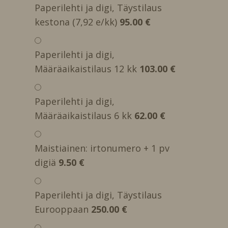
Paperilehti ja digi, Täystilaus
kestona (7,92 e/kk)
95.00 €
Paperilehti ja digi,
Määräaikaistilaus 12 kk
103.00 €
Paperilehti ja digi,
Määräaikaistilaus 6 kk
62.00 €
Maistiainen: irtonumero + 1 pv
digiä
9.50 €
Paperilehti ja digi, Täystilaus
Eurooppaan
250.00 €