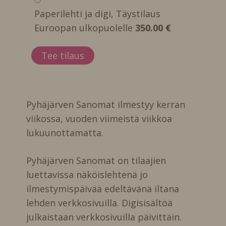
Paperilehti ja digi, Täystilaus
Euroopan ulkopuolelle
350.00 €
Pyhäjärven Sanomat ilmestyy kerran
viikossa, vuoden viimeistä viikkoa
lukuunottamatta.
Pyhäjärven Sanomat on tilaajien
luettavissa näköislehtenä jo
ilmestymispäivää edeltävänä iltana
lehden verkkosivuilla. Digisisältöä
julkaistaan verkkosivuilla päivittäin.