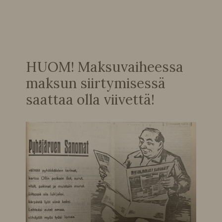
HUOM! Maksuvaiheessa
maksun siirtymisessä
saattaa olla viivettä!