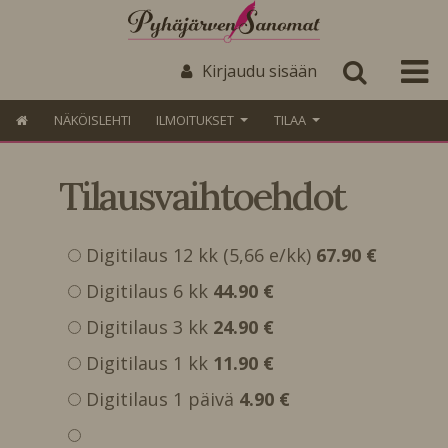
Kirjaudu sisään
NÄKÖISLEHTI
ILMOITUKSET
TILAA
Tilausvaihtoehdot
Digitilaus 12 kk (5,66 e/kk)
67.90 €
Digitilaus 6 kk
44.90 €
Digitilaus 3 kk
24.90 €
Digitilaus 1 kk
11.90 €
Digitilaus 1 päivä
4.90 €