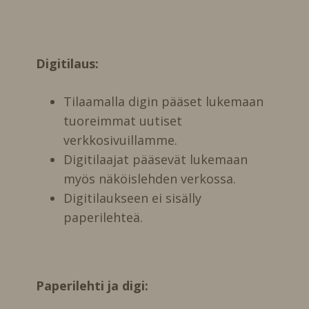
Digitilaus:
Tilaamalla digin pääset lukemaan
tuoreimmat uutiset
verkkosivuillamme.
Digitilaajat pääsevät lukemaan
myös näköislehden verkossa.
Digitilaukseen ei sisälly
paperilehteä.
Paperilehti ja digi: