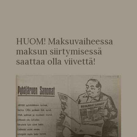
HUOM! Maksuvaiheessa
maksun siirtymisessä
saattaa olla viivettä!