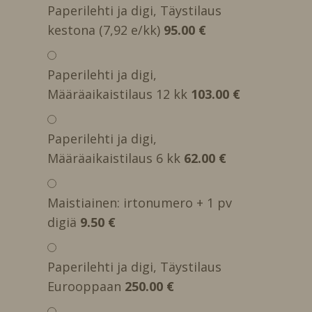
Paperilehti ja digi, Täystilaus
kestona (7,92 e/kk)
95.00 €
Paperilehti ja digi,
Määräaikaistilaus 12 kk
103.00 €
Paperilehti ja digi,
Määräaikaistilaus 6 kk
62.00 €
Maistiainen: irtonumero + 1 pv
digiä
9.50 €
Paperilehti ja digi, Täystilaus
Eurooppaan
250.00 €