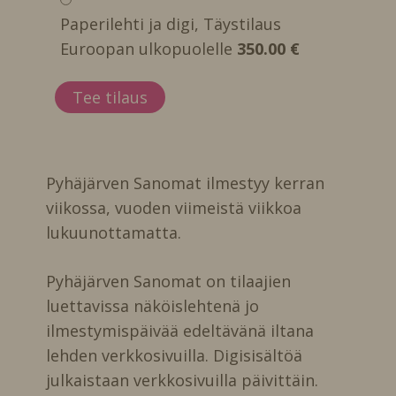
Paperilehti ja digi, Täystilaus
Euroopan ulkopuolelle
350.00 €
Pyhäjärven Sanomat ilmestyy kerran
viikossa, vuoden viimeistä viikkoa
lukuunottamatta.
Pyhäjärven Sanomat on tilaajien
luettavissa näköislehtenä jo
ilmestymispäivää edeltävänä iltana
lehden verkkosivuilla. Digisisältöä
julkaistaan verkkosivuilla päivittäin.