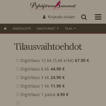
Kirjaudu sisään
NÄKÖISLEHTI
ILMOITUKSET
TILAA
Tilausvaihtoehdot
Digitilaus 12 kk (5,66 e/kk)
67.90 €
Digitilaus 6 kk
44.90 €
Digitilaus 3 kk
24.90 €
Digitilaus 1 kk
11.90 €
Digitilaus 1 päivä
4.90 €