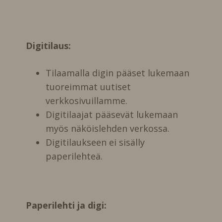
Digitilaus:
Tilaamalla digin pääset lukemaan
tuoreimmat uutiset
verkkosivuillamme.
Digitilaajat pääsevät lukemaan
myös näköislehden verkossa.
Digitilaukseen ei sisälly
paperilehteä.
Paperilehti ja digi: