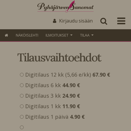
Kirjaudu sisään
NÄKÖISLEHTI
ILMOITUKSET
TILAA
Tilausvaihtoehdot
Digitilaus 12 kk (5,66 e/kk)
67.90 €
Digitilaus 6 kk
44.90 €
Digitilaus 3 kk
24.90 €
Digitilaus 1 kk
11.90 €
Digitilaus 1 päivä
4.90 €