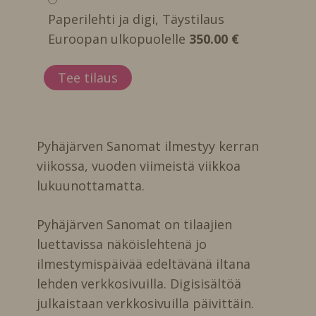
Paperilehti ja digi, Täystilaus
Euroopan ulkopuolelle
350.00 €
Pyhäjärven Sanomat ilmestyy kerran
viikossa, vuoden viimeistä viikkoa
lukuunottamatta.
Pyhäjärven Sanomat on tilaajien
luettavissa näköislehtenä jo
ilmestymispäivää edeltävänä iltana
lehden verkkosivuilla. Digisisältöä
julkaistaan verkkosivuilla päivittäin.