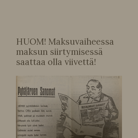
HUOM! Maksuvaiheessa
maksun siirtymisessä
saattaa olla viivettä!