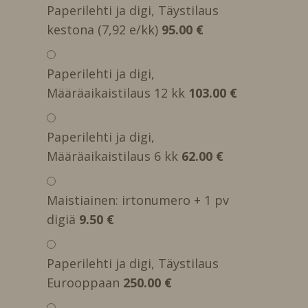
Paperilehti ja digi, Täystilaus
kestona (7,92 e/kk)
95.00 €
Paperilehti ja digi,
Määräaikaistilaus 12 kk
103.00 €
Paperilehti ja digi,
Määräaikaistilaus 6 kk
62.00 €
Maistiainen: irtonumero + 1 pv
digiä
9.50 €
Paperilehti ja digi, Täystilaus
Eurooppaan
250.00 €