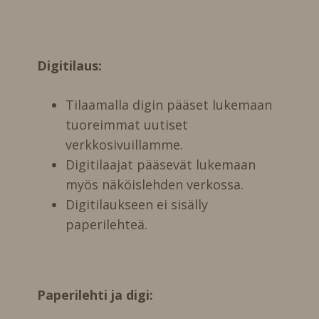
Digitilaus:
Tilaamalla digin pääset lukemaan
tuoreimmat uutiset
verkkosivuillamme.
Digitilaajat pääsevät lukemaan
myös näköislehden verkossa.
Digitilaukseen ei sisälly
paperilehteä.
Paperilehti ja digi: