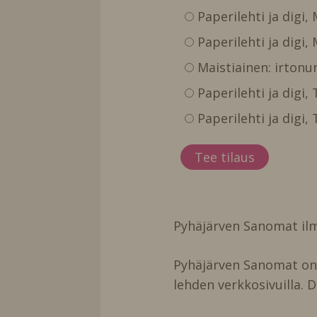
Paperilehti ja digi,
Paperilehti ja digi,
Maistiainen: irtonu
Paperilehti ja digi
Paperilehti ja digi
Pyhäjärven Sanomat ilm
Pyhäjärven Sanomat on t
lehden verkkosivuilla. D