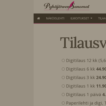
NÄKÖISLEHTI
ILMOITUKSET
TILA
Tilaus
Digitilaus 12 kk (5,
Digitilaus 6 kk
44.9
Digitilaus 3 kk
24.9
Digitilaus 1 kk
11.9
Digitilaus 1 päivä
4
Paperilehti ja digi,