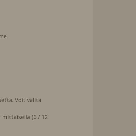
me.
että. Voit valita
mittaisella (6 / 12