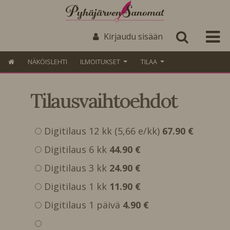
Kirjaudu sisään
NÄKÖISLEHTI
ILMOITUKSET
TILAA
Tilausvaihtoehdot
Digitilaus 12 kk (5,66 e/kk)
67.90 €
Digitilaus 6 kk
44.90 €
Digitilaus 3 kk
24.90 €
Digitilaus 1 kk
11.90 €
Digitilaus 1 päivä
4.90 €