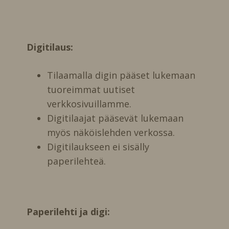
Digitilaus:
Tilaamalla digin pääset lukemaan
tuoreimmat uutiset
verkkosivuillamme.
Digitilaajat pääsevät lukemaan
myös näköislehden verkossa.
Digitilaukseen ei sisälly
paperilehteä.
Paperilehti ja digi: