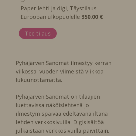
Paperilehti ja digi, Täystilaus
Euroopan ulkopuolelle
350.00 €
Pyhäjärven Sanomat ilmestyy kerran
viikossa, vuoden viimeistä viikkoa
lukuunottamatta.
Pyhäjärven Sanomat on tilaajien
luettavissa näköislehtenä jo
ilmestymispäivää edeltävänä iltana
lehden verkkosivuilla. Digisisältöä
julkaistaan verkkosivuilla päivittäin.