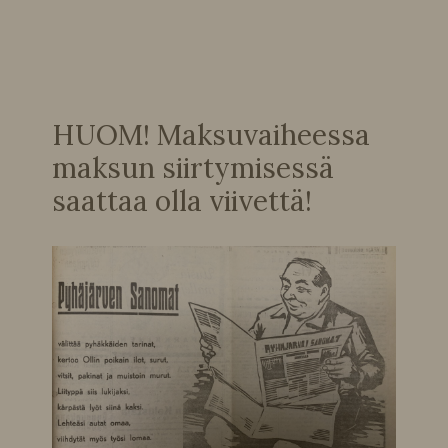
HUOM! Maksuvaiheessa
maksun siirtymisessä
saattaa olla viivettä!