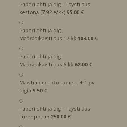
Paperilehti ja digi, Täystilaus
kestona (7,92 e/kk)
95.00 €
Paperilehti ja digi,
Määräaikaistilaus 12 kk
103.00 €
Paperilehti ja digi,
Määräaikaistilaus 6 kk
62.00 €
Maistiainen: irtonumero + 1 pv
digiä
9.50 €
Paperilehti ja digi, Täystilaus
Eurooppaan
250.00 €