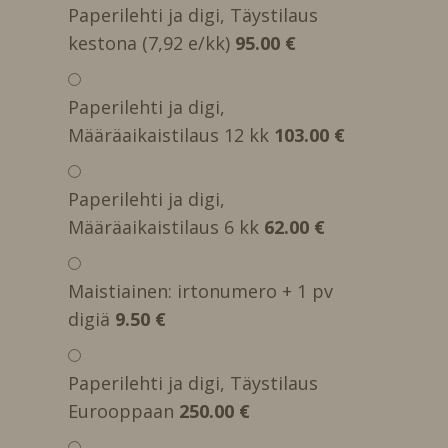
Paperilehti ja digi, Täystilaus
kestona (7,92 e/kk)
95.00 €
Paperilehti ja digi,
Määräaikaistilaus 12 kk
103.00 €
Paperilehti ja digi,
Määräaikaistilaus 6 kk
62.00 €
Maistiainen: irtonumero + 1 pv
digiä
9.50 €
Paperilehti ja digi, Täystilaus
Eurooppaan
250.00 €