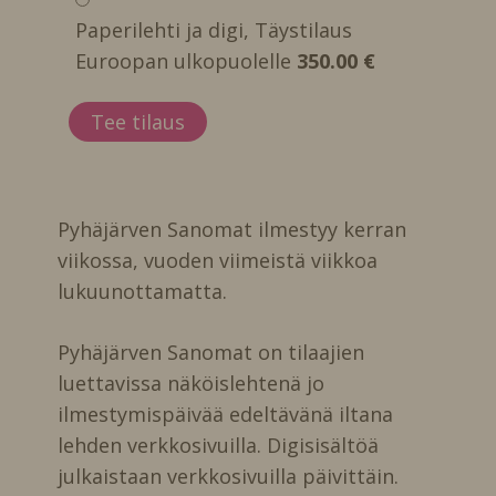
Paperilehti ja digi, Täystilaus
Euroopan ulkopuolelle
350.00 €
Pyhäjärven Sanomat ilmestyy kerran
viikossa, vuoden viimeistä viikkoa
lukuunottamatta.
Pyhäjärven Sanomat on tilaajien
luettavissa näköislehtenä jo
ilmestymispäivää edeltävänä iltana
lehden verkkosivuilla. Digisisältöä
julkaistaan verkkosivuilla päivittäin.