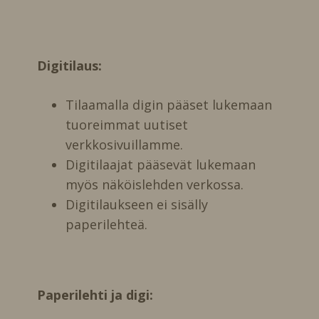
Digitilaus:
Tilaamalla digin pääset lukemaan
tuoreimmat uutiset
verkkosivuillamme.
Digitilaajat pääsevät lukemaan
myös näköislehden verkossa.
Digitilaukseen ei sisälly
paperilehteä.
Paperilehti ja digi: