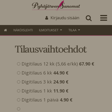
Kirjaudu sisään
NÄKÖISLEHTI
ILMOITUKSET
TILAA
Tilausvaihtoehdot
Digitilaus 12 kk (5,66 e/kk)
67.90 €
Digitilaus 6 kk
44.90 €
Digitilaus 3 kk
24.90 €
Digitilaus 1 kk
11.90 €
Digitilaus 1 päivä
4.90 €