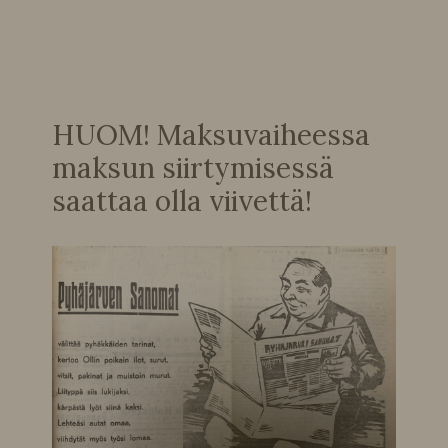
HUOM! Maksuvaiheessa
maksun siirtymisessä
saattaa olla viivettä!