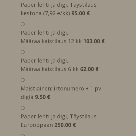
Paperilehti ja digi, Täystilaus
kestona (7,92 e/kk)
95.00 €
Paperilehti ja digi,
Määräaikaistilaus 12 kk
103.00 €
Paperilehti ja digi,
Määräaikaistilaus 6 kk
62.00 €
Maistiainen: irtonumero + 1 pv
digiä
9.50 €
Paperilehti ja digi, Täystilaus
Eurooppaan
250.00 €