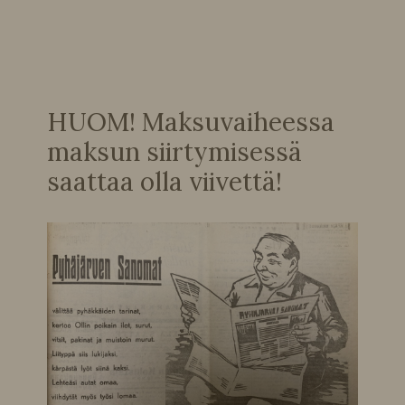
HUOM! Maksuvaiheessa
maksun siirtymisessä
saattaa olla viivettä!