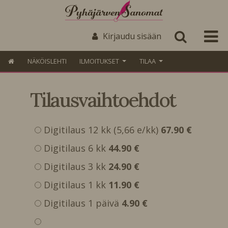
Kirjaudu sisään
NÄKÖISLEHTI
ILMOITUKSET
TILAA
Tilausvaihtoehdot
Digitilaus 12 kk (5,66 e/kk)
67.90 €
Digitilaus 6 kk
44.90 €
Digitilaus 3 kk
24.90 €
Digitilaus 1 kk
11.90 €
Digitilaus 1 päivä
4.90 €