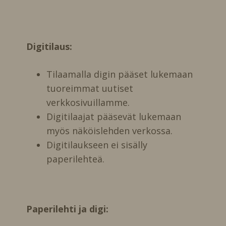
Digitilaus:
Tilaamalla digin pääset lukemaan
tuoreimmat uutiset
verkkosivuillamme.
Digitilaajat pääsevät lukemaan
myös näköislehden verkossa.
Digitilaukseen ei sisälly
paperilehteä.
Paperilehti ja digi: