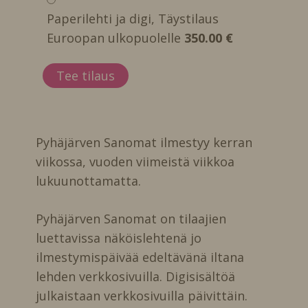
Paperilehti ja digi, Täystilaus
Euroopan ulkopuolelle
350.00 €
Pyhäjärven Sanomat ilmestyy kerran
viikossa, vuoden viimeistä viikkoa
lukuunottamatta.
Pyhäjärven Sanomat on tilaajien
luettavissa näköislehtenä jo
ilmestymispäivää edeltävänä iltana
lehden verkkosivuilla. Digisisältöä
julkaistaan verkkosivuilla päivittäin.