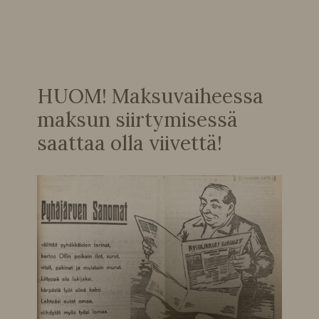
HUOM! Maksuvaiheessa
maksun siirtymisessä
saattaa olla viivettä!