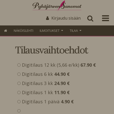
Kirjaudu sisään
NÄKÖISLEHTI
ILMOITUKSET
TILAA
Tilausvaihtoehdot
Digitilaus 12 kk (5,66 e/kk)
67.90 €
Digitilaus 6 kk
44.90 €
Digitilaus 3 kk
24.90 €
Digitilaus 1 kk
11.90 €
Digitilaus 1 päivä
4.90 €