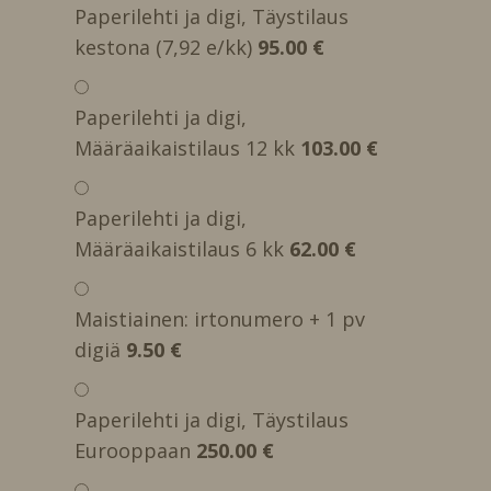
Paperilehti ja digi, Täystilaus
kestona (7,92 e/kk)
95.00 €
Paperilehti ja digi,
Määräaikaistilaus 12 kk
103.00 €
Paperilehti ja digi,
Määräaikaistilaus 6 kk
62.00 €
Maistiainen: irtonumero + 1 pv
digiä
9.50 €
Paperilehti ja digi, Täystilaus
Eurooppaan
250.00 €