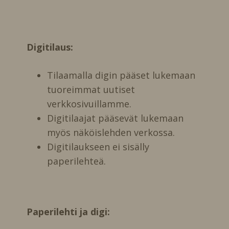
Digitilaus:
Tilaamalla digin pääset lukemaan
tuoreimmat uutiset
verkkosivuillamme.
Digitilaajat pääsevät lukemaan
myös näköislehden verkossa.
Digitilaukseen ei sisälly
paperilehteä.
Paperilehti ja digi: