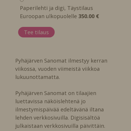
Paperilehti ja digi, Täystilaus
Euroopan ulkopuolelle
350.00 €
Pyhäjärven Sanomat ilmestyy kerran
viikossa, vuoden viimeistä viikkoa
lukuunottamatta.
Pyhäjärven Sanomat on tilaajien
luettavissa näköislehtenä jo
ilmestymispäivää edeltävänä iltana
lehden verkkosivuilla. Digisisältöä
julkaistaan verkkosivuilla päivittäin.