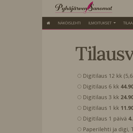
NÄKÖISLEHTI
ILMOITUKSET
TILA
Tilaus
Digitilaus 12 kk (5,
Digitilaus 6 kk
44.9
Digitilaus 3 kk
24.9
Digitilaus 1 kk
11.9
Digitilaus 1 päivä
4
Paperilehti ja digi,