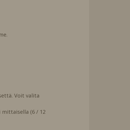
me.
että. Voit valita
mittaisella (6 / 12