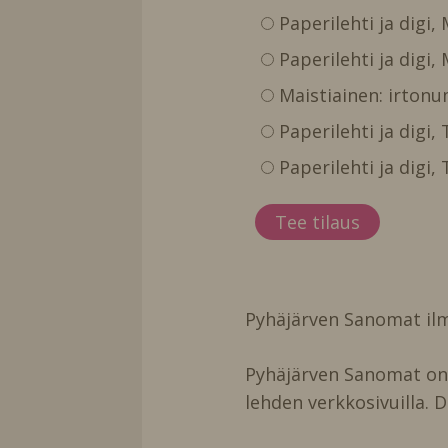
Paperilehti ja digi,
Paperilehti ja digi,
Maistiainen: irtonu
Paperilehti ja digi
Paperilehti ja digi
Pyhäjärven Sanomat ilm
Pyhäjärven Sanomat on t
lehden verkkosivuilla. D