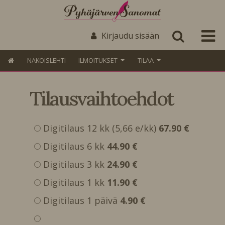
Kirjaudu sisään
NÄKÖISLEHTI
ILMOITUKSET
TILAA
Tilausvaihtoehdot
Digitilaus 12 kk (5,66 e/kk)
67.90 €
Digitilaus 6 kk
44.90 €
Digitilaus 3 kk
24.90 €
Digitilaus 1 kk
11.90 €
Digitilaus 1 päivä
4.90 €