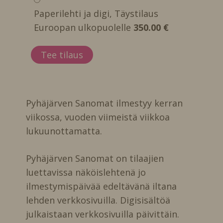
Paperilehti ja digi, Täystilaus
Euroopan ulkopuolelle
350.00 €
Pyhäjärven Sanomat ilmestyy kerran
viikossa, vuoden viimeistä viikkoa
lukuunottamatta.
Pyhäjärven Sanomat on tilaajien
luettavissa näköislehtenä jo
ilmestymispäivää edeltävänä iltana
lehden verkkosivuilla. Digisisältöä
julkaistaan verkkosivuilla päivittäin.