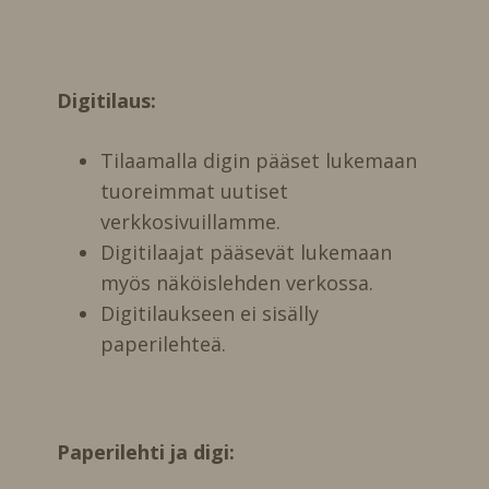
Digitilaus:
Tilaamalla digin pääset lukemaan
tuoreimmat uutiset
verkkosivuillamme.
Digitilaajat pääsevät lukemaan
myös näköislehden verkossa.
Digitilaukseen ei sisälly
paperilehteä.
Paperilehti ja digi: