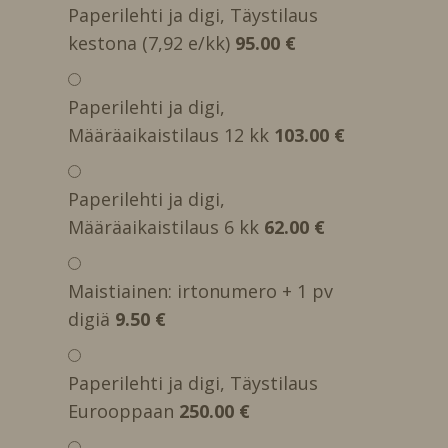
Paperilehti ja digi, Täystilaus
kestona (7,92 e/kk)
95.00 €
Paperilehti ja digi,
Määräaikaistilaus 12 kk
103.00 €
Paperilehti ja digi,
Määräaikaistilaus 6 kk
62.00 €
Maistiainen: irtonumero + 1 pv
digiä
9.50 €
Paperilehti ja digi, Täystilaus
Eurooppaan
250.00 €