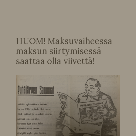
HUOM! Maksuvaiheessa
maksun siirtymisessä
saattaa olla viivettä!