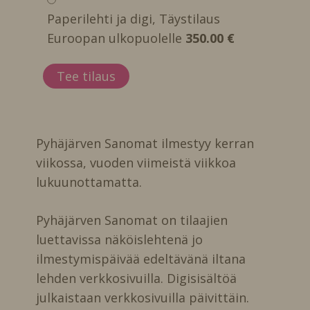
Paperilehti ja digi, Täystilaus
Euroopan ulkopuolelle
350.00 €
Pyhäjärven Sanomat ilmestyy kerran
viikossa, vuoden viimeistä viikkoa
lukuunottamatta.
Pyhäjärven Sanomat on tilaajien
luettavissa näköislehtenä jo
ilmestymispäivää edeltävänä iltana
lehden verkkosivuilla. Digisisältöä
julkaistaan verkkosivuilla päivittäin.