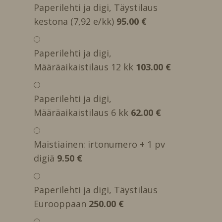
Paperilehti ja digi, Täystilaus
kestona (7,92 e/kk)
95.00 €
Paperilehti ja digi,
Määräaikaistilaus 12 kk
103.00 €
Paperilehti ja digi,
Määräaikaistilaus 6 kk
62.00 €
Maistiainen: irtonumero + 1 pv
digiä
9.50 €
Paperilehti ja digi, Täystilaus
Eurooppaan
250.00 €