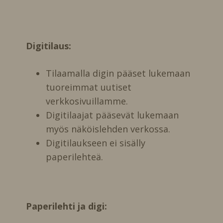
Digitilaus:
Tilaamalla digin pääset lukemaan
tuoreimmat uutiset
verkkosivuillamme.
Digitilaajat pääsevät lukemaan
myös näköislehden verkossa.
Digitilaukseen ei sisälly
paperilehteä.
Paperilehti ja digi: