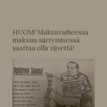
HUOM! Maksuvaiheessa
maksun siirtymisessä
saattaa olla viivettä!