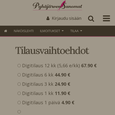
Kirjaudu sisään
NÄKÖISLEHTI
ILMOITUKSET
TILAA
Tilausvaihtoehdot
Digitilaus 12 kk (5,66 e/kk)
67.90 €
Digitilaus 6 kk
44.90 €
Digitilaus 3 kk
24.90 €
Digitilaus 1 kk
11.90 €
Digitilaus 1 päivä
4.90 €