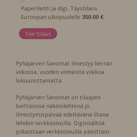
Paperilehti ja digi, Täystilaus
Euroopan ulkopuolelle
350.00 €
Pyhäjärven Sanomat ilmestyy kerran
viikossa, vuoden viimeistä viikkoa
lukuunottamatta.
Pyhäjärven Sanomat on tilaajien
luettavissa näköislehtenä jo
ilmestymispäivää edeltävänä iltana
lehden verkkosivuilla. Digisisältöä
julkaistaan verkkosivuilla päivittäin.