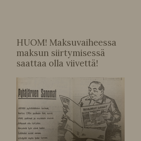
HUOM! Maksuvaiheessa
maksun siirtymisessä
saattaa olla viivettä!