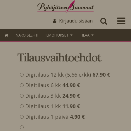
Kirjaudu sisään
NÄKÖISLEHTI
ILMOITUKSET
TILAA
Tilausvaihtoehdot
Digitilaus 12 kk (5,66 e/kk)
67.90 €
Digitilaus 6 kk
44.90 €
Digitilaus 3 kk
24.90 €
Digitilaus 1 kk
11.90 €
Digitilaus 1 päivä
4.90 €