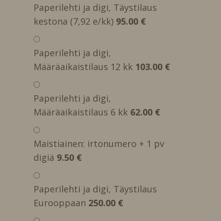
Paperilehti ja digi, Täystilaus
kestona (7,92 e/kk)
95.00 €
Paperilehti ja digi,
Määräaikaistilaus 12 kk
103.00 €
Paperilehti ja digi,
Määräaikaistilaus 6 kk
62.00 €
Maistiainen: irtonumero + 1 pv
digiä
9.50 €
Paperilehti ja digi, Täystilaus
Eurooppaan
250.00 €