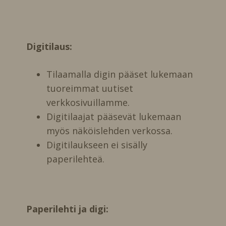
Digitilaus:
Tilaamalla digin pääset lukemaan
tuoreimmat uutiset
verkkosivuillamme.
Digitilaajat pääsevät lukemaan
myös näköislehden verkossa.
Digitilaukseen ei sisälly
paperilehteä.
Paperilehti ja digi: