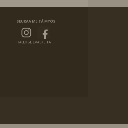
SEURAA MEITÄ MYÖS:
HALLITSE EVÄSTEITÄ