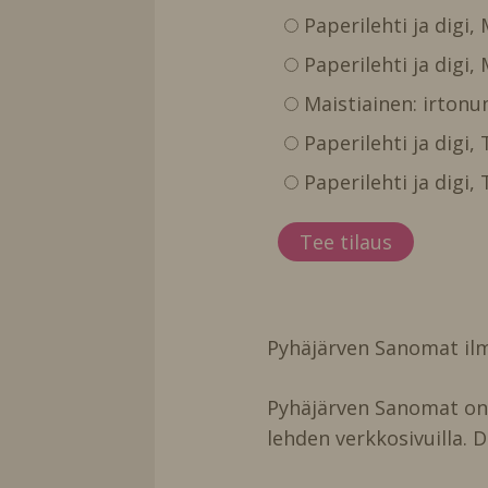
Paperilehti ja digi,
Paperilehti ja digi,
Maistiainen: irtonu
Paperilehti ja digi
Paperilehti ja digi
Pyhäjärven Sanomat ilm
Pyhäjärven Sanomat on t
lehden verkkosivuilla. D