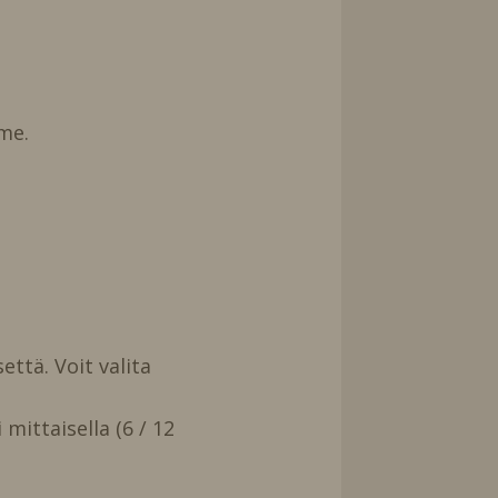
me.
että. Voit valita
mittaisella (6 / 12