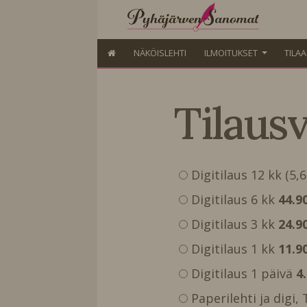
NÄKÖISLEHTI
ILMOITUKSET
TILA
Tilaus
Digitilaus 12 kk (5,
Digitilaus 6 kk
44.9
Digitilaus 3 kk
24.9
Digitilaus 1 kk
11.9
Digitilaus 1 päivä
4
Paperilehti ja digi,