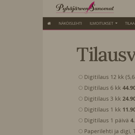
NÄKÖISLEHTI
ILMOITUKSET
TILA
Tilaus
Digitilaus 12 kk (5,
Digitilaus 6 kk
44.9
Digitilaus 3 kk
24.9
Digitilaus 1 kk
11.9
Digitilaus 1 päivä
4
Paperilehti ja digi,