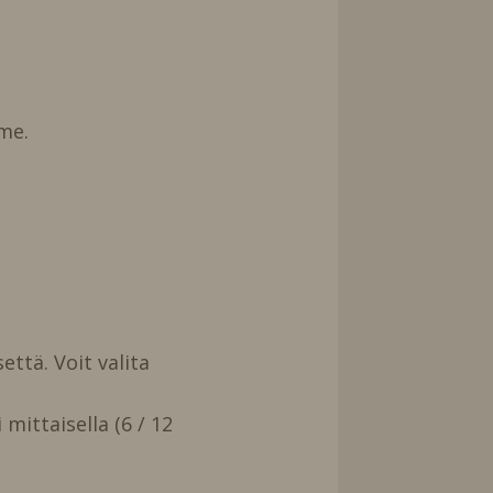
me.
että. Voit valita
mittaisella (6 / 12