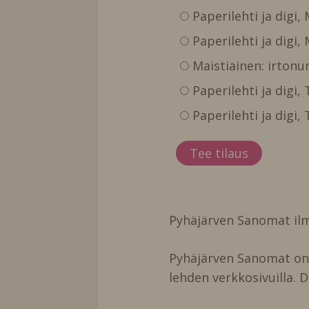
Paperilehti ja digi,
Paperilehti ja digi,
Maistiainen: irtonu
Paperilehti ja digi
Paperilehti ja digi
Pyhäjärven Sanomat ilm
Pyhäjärven Sanomat on t
lehden verkkosivuilla. D