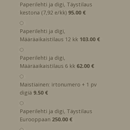
Paperilehti ja digi, Täystilaus
kestona (7,92 e/kk)
95.00 €
Paperilehti ja digi,
Määräaikaistilaus 12 kk
103.00 €
Paperilehti ja digi,
Määräaikaistilaus 6 kk
62.00 €
Maistiainen: irtonumero + 1 pv
digiä
9.50 €
Paperilehti ja digi, Täystilaus
Eurooppaan
250.00 €