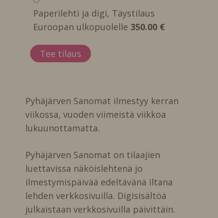
Paperilehti ja digi, Täystilaus
Euroopan ulkopuolelle
350.00 €
Pyhäjärven Sanomat ilmestyy kerran
viikossa, vuoden viimeistä viikkoa
lukuunottamatta.
Pyhäjärven Sanomat on tilaajien
luettavissa näköislehtenä jo
ilmestymispäivää edeltävänä iltana
lehden verkkosivuilla. Digisisältöä
julkaistaan verkkosivuilla päivittäin.