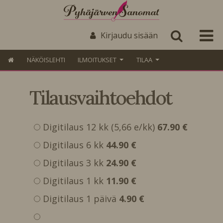
Kirjaudu sisään
NÄKÖISLEHTI
ILMOITUKSET
TILAA
Tilausvaihtoehdot
Digitilaus 12 kk (5,66 e/kk)
67.90 €
Digitilaus 6 kk
44.90 €
Digitilaus 3 kk
24.90 €
Digitilaus 1 kk
11.90 €
Digitilaus 1 päivä
4.90 €