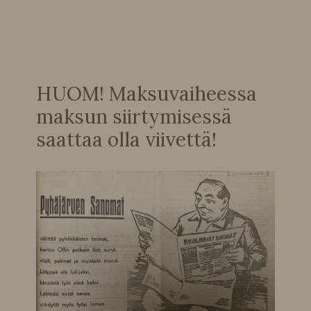
HUOM! Maksuvaiheessa
maksun siirtymisessä
saattaa olla viivettä!