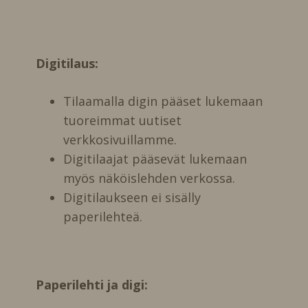
Digitilaus:
Tilaamalla digin pääset lukemaan
tuoreimmat uutiset
verkkosivuillamme.
Digitilaajat pääsevät lukemaan
myös näköislehden verkossa.
Digitilaukseen ei sisälly
paperilehteä.
Paperilehti ja digi: