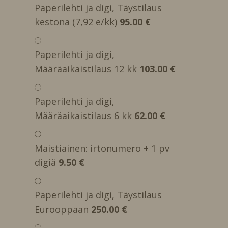
Paperilehti ja digi, Täystilaus
kestona (7,92 e/kk)
95.00 €
Paperilehti ja digi,
Määräaikaistilaus 12 kk
103.00 €
Paperilehti ja digi,
Määräaikaistilaus 6 kk
62.00 €
Maistiainen: irtonumero + 1 pv
digiä
9.50 €
Paperilehti ja digi, Täystilaus
Eurooppaan
250.00 €