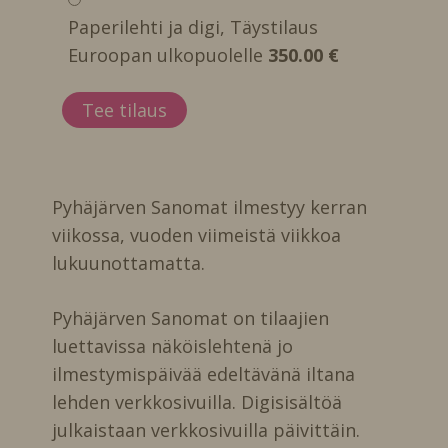
Paperilehti ja digi, Täystilaus
Euroopan ulkopuolelle
350.00 €
Pyhäjärven Sanomat ilmestyy kerran
viikossa, vuoden viimeistä viikkoa
lukuunottamatta.
Pyhäjärven Sanomat on tilaajien
luettavissa näköislehtenä jo
ilmestymispäivää edeltävänä iltana
lehden verkkosivuilla. Digisisältöä
julkaistaan verkkosivuilla päivittäin.