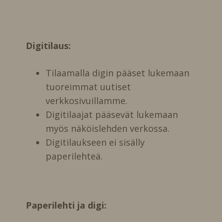
Digitilaus:
Tilaamalla digin pääset lukemaan
tuoreimmat uutiset
verkkosivuillamme.
Digitilaajat pääsevät lukemaan
myös näköislehden verkossa.
Digitilaukseen ei sisälly
paperilehteä.
Paperilehti ja digi: