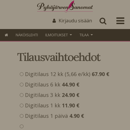
Kirjaudu sisään
NÄKÖISLEHTI
ILMOITUKSET
TILAA
Tilausvaihtoehdot
Digitilaus 12 kk (5,66 e/kk)
67.90 €
Digitilaus 6 kk
44.90 €
Digitilaus 3 kk
24.90 €
Digitilaus 1 kk
11.90 €
Digitilaus 1 päivä
4.90 €