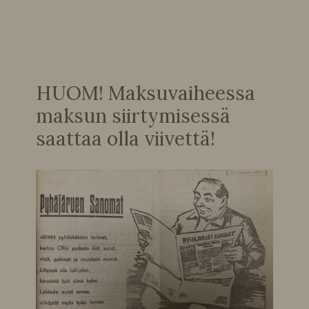
HUOM! Maksuvaiheessa
maksun siirtymisessä
saattaa olla viivettä!