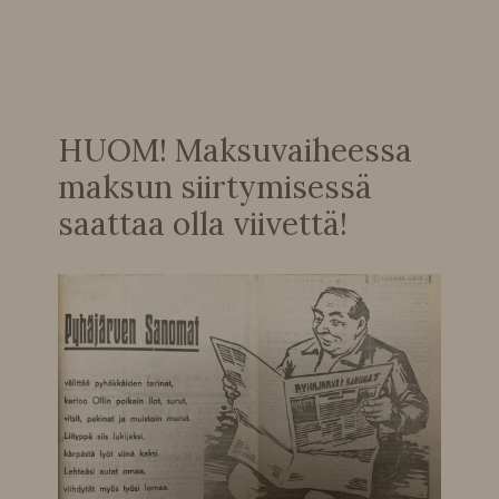
HUOM! Maksuvaiheessa
maksun siirtymisessä
saattaa olla viivettä!