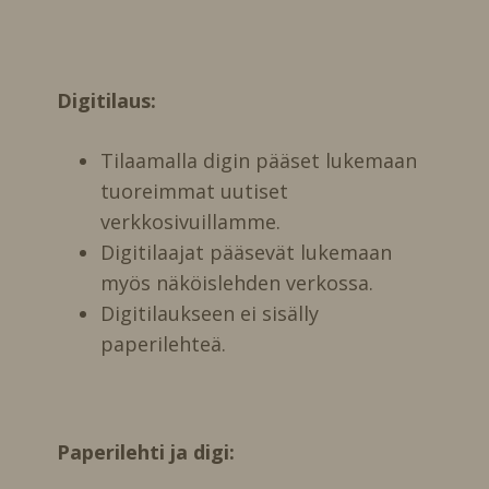
Digitilaus:
Tilaamalla digin pääset lukemaan
tuoreimmat uutiset
verkkosivuillamme.
Digitilaajat pääsevät lukemaan
myös näköislehden verkossa.
Digitilaukseen ei sisälly
paperilehteä.
Paperilehti ja digi: