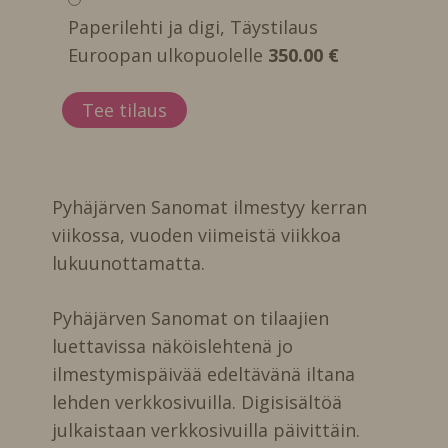
Paperilehti ja digi, Täystilaus
Euroopan ulkopuolelle
350.00 €
Pyhäjärven Sanomat ilmestyy kerran
viikossa, vuoden viimeistä viikkoa
lukuunottamatta.
Pyhäjärven Sanomat on tilaajien
luettavissa näköislehtenä jo
ilmestymispäivää edeltävänä iltana
lehden verkkosivuilla. Digisisältöä
julkaistaan verkkosivuilla päivittäin.