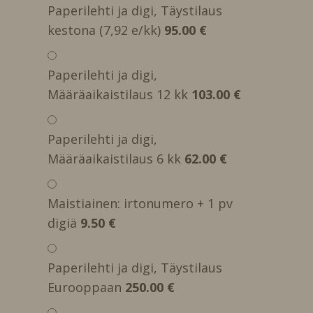
Paperilehti ja digi, Täystilaus
kestona (7,92 e/kk)
95.00 €
Paperilehti ja digi,
Määräaikaistilaus 12 kk
103.00 €
Paperilehti ja digi,
Määräaikaistilaus 6 kk
62.00 €
Maistiainen: irtonumero + 1 pv
digiä
9.50 €
Paperilehti ja digi, Täystilaus
Eurooppaan
250.00 €