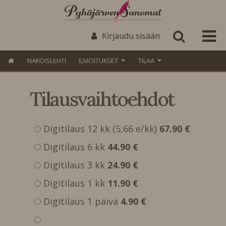
Kirjaudu sisään
NÄKÖISLEHTI
ILMOITUKSET
TILAA
Tilausvaihtoehdot
Digitilaus 12 kk (5,66 e/kk)
67.90 €
Digitilaus 6 kk
44.90 €
Digitilaus 3 kk
24.90 €
Digitilaus 1 kk
11.90 €
Digitilaus 1 päivä
4.90 €