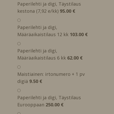
Paperilehti ja digi, Täystilaus
kestona (7,92 e/kk)
95.00 €
Paperilehti ja digi,
Määräaikaistilaus 12 kk
103.00 €
Paperilehti ja digi,
Määräaikaistilaus 6 kk
62.00 €
Maistiainen: irtonumero + 1 pv
digiä
9.50 €
Paperilehti ja digi, Täystilaus
Eurooppaan
250.00 €