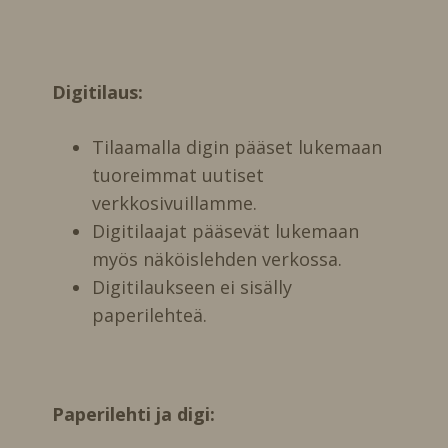
Digitilaus:
Tilaamalla digin pääset lukemaan
tuoreimmat uutiset
verkkosivuillamme.
Digitilaajat pääsevät lukemaan
myös näköislehden verkossa.
Digitilaukseen ei sisälly
paperilehteä.
Paperilehti ja digi: