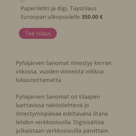
Paperilehti ja digi, Täystilaus
Euroopan ulkopuolelle
350.00 €
Pyhäjärven Sanomat ilmestyy kerran
viikossa, vuoden viimeistä viikkoa
lukuunottamatta.
Pyhäjärven Sanomat on tilaajien
luettavissa näköislehtenä jo
ilmestymispäivää edeltävänä iltana
lehden verkkosivuilla. Digisisältöä
julkaistaan verkkosivuilla päivittäin.