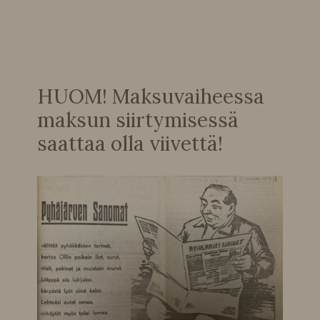
HUOM! Maksuvaiheessa
maksun siirtymisessä
saattaa olla viivettä!