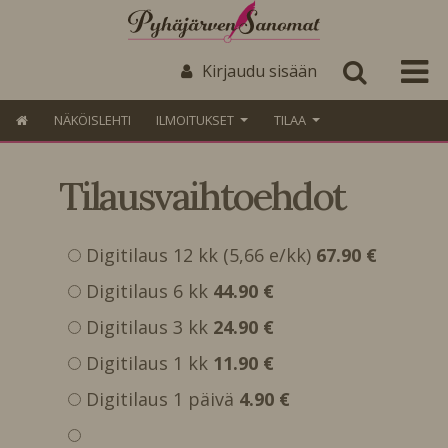
Kirjaudu sisään
NÄKÖISLEHTI
ILMOITUKSET
TILAA
Tilausvaihtoehdot
Digitilaus 12 kk (5,66 e/kk)
67.90 €
Digitilaus 6 kk
44.90 €
Digitilaus 3 kk
24.90 €
Digitilaus 1 kk
11.90 €
Digitilaus 1 päivä
4.90 €