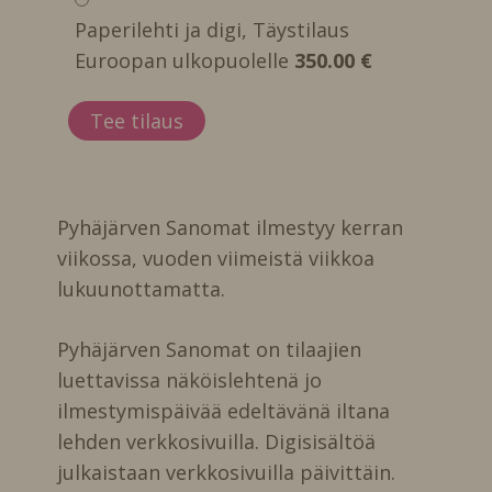
Paperilehti ja digi, Täystilaus
Euroopan ulkopuolelle
350.00 €
Pyhäjärven Sanomat ilmestyy kerran
viikossa, vuoden viimeistä viikkoa
lukuunottamatta.
Pyhäjärven Sanomat on tilaajien
luettavissa näköislehtenä jo
ilmestymispäivää edeltävänä iltana
lehden verkkosivuilla. Digisisältöä
julkaistaan verkkosivuilla päivittäin.