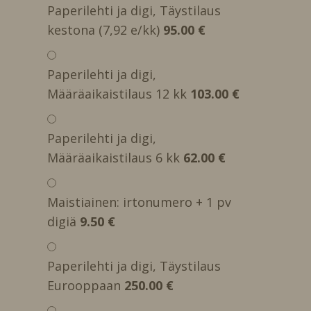
Paperilehti ja digi, Täystilaus
kestona (7,92 e/kk)
95.00 €
Paperilehti ja digi,
Määräaikaistilaus 12 kk
103.00 €
Paperilehti ja digi,
Määräaikaistilaus 6 kk
62.00 €
Maistiainen: irtonumero + 1 pv
digiä
9.50 €
Paperilehti ja digi, Täystilaus
Eurooppaan
250.00 €