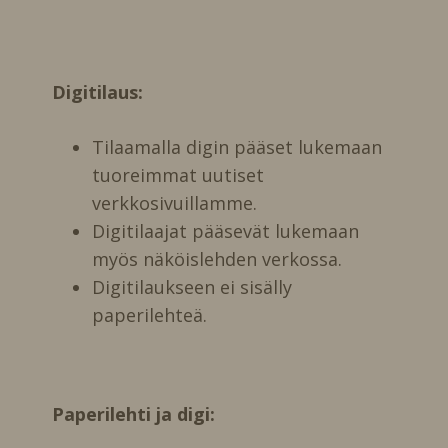
Digitilaus:
Tilaamalla digin pääset lukemaan
tuoreimmat uutiset
verkkosivuillamme.
Digitilaajat pääsevät lukemaan
myös näköislehden verkossa.
Digitilaukseen ei sisälly
paperilehteä.
Paperilehti ja digi: