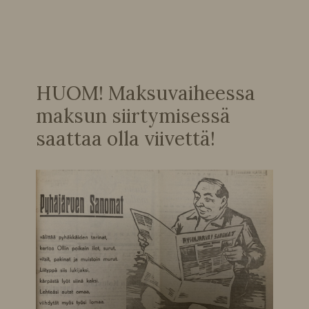
HUOM! Maksuvaiheessa
maksun siirtymisessä
saattaa olla viivettä!