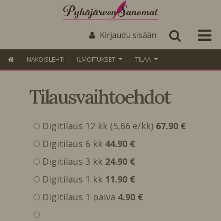
Kirjaudu sisään
NÄKÖISLEHTI
ILMOITUKSET
TILAA
Tilausvaihtoehdot
Digitilaus 12 kk (5,66 e/kk)
67.90 €
Digitilaus 6 kk
44.90 €
Digitilaus 3 kk
24.90 €
Digitilaus 1 kk
11.90 €
Digitilaus 1 päivä
4.90 €