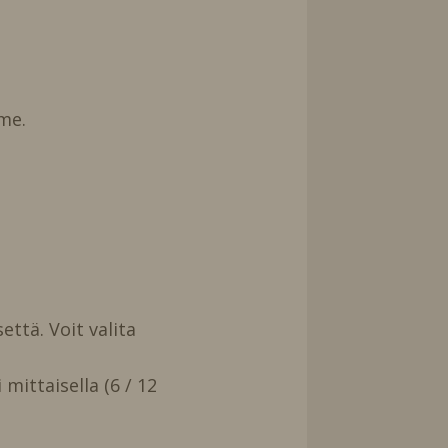
me.
että. Voit valita
mittaisella (6 / 12