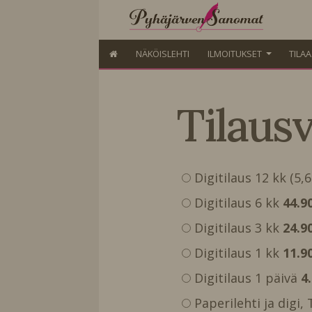
NÄKÖISLEHTI
ILMOITUKSET
TILA
Tilaus
Digitilaus 12 kk (5,
Digitilaus 6 kk
44.9
Digitilaus 3 kk
24.9
Digitilaus 1 kk
11.9
Digitilaus 1 päivä
4
Paperilehti ja digi,