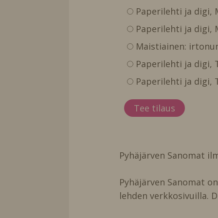
Paperilehti ja digi,
Paperilehti ja digi,
Maistiainen: irtonu
Paperilehti ja digi
Paperilehti ja digi
Pyhäjärven Sanomat ilm
Pyhäjärven Sanomat on t
lehden verkkosivuilla. D