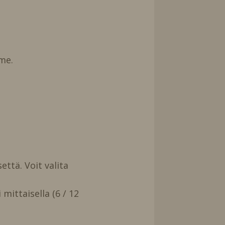
me.
että. Voit valita
mittaisella (6 / 12