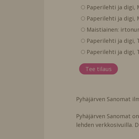
Paperilehti ja digi,
Paperilehti ja digi,
Maistiainen: irtonu
Paperilehti ja digi
Paperilehti ja digi
Pyhäjärven Sanomat ilm
Pyhäjärven Sanomat on t
lehden verkkosivuilla. D