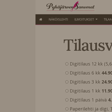
NÄKÖISLEHTI
ILMOITUKSET
TILA
Tilaus
Digitilaus 12 kk (5,
Digitilaus 6 kk
44.9
Digitilaus 3 kk
24.9
Digitilaus 1 kk
11.9
Digitilaus 1 päivä
4
Paperilehti ja digi,