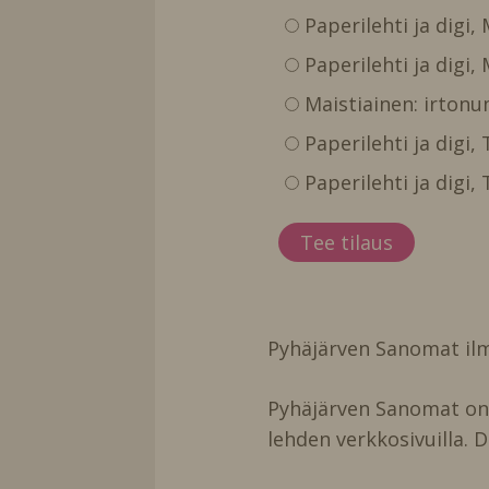
Paperilehti ja digi,
Paperilehti ja digi,
Maistiainen: irtonu
Paperilehti ja digi
Paperilehti ja digi
Pyhäjärven Sanomat ilm
Pyhäjärven Sanomat on t
lehden verkkosivuilla. D