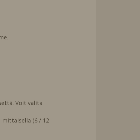
me.
että. Voit valita
mittaisella (6 / 12