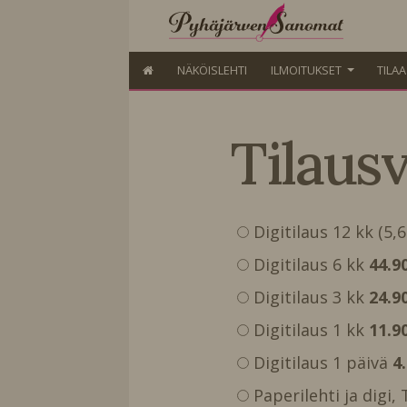
NÄKÖISLEHTI
ILMOITUKSET
TILA
Tilaus
Digitilaus 12 kk (5,
Digitilaus 6 kk
44.9
Digitilaus 3 kk
24.9
Digitilaus 1 kk
11.9
Digitilaus 1 päivä
4
Paperilehti ja digi,