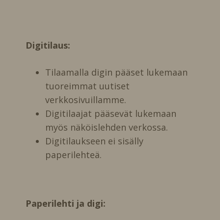
Digitilaus:
Tilaamalla digin pääset lukemaan
tuoreimmat uutiset
verkkosivuillamme.
Digitilaajat pääsevät lukemaan
myös näköislehden verkossa.
Digitilaukseen ei sisälly
paperilehteä.
Paperilehti ja digi: