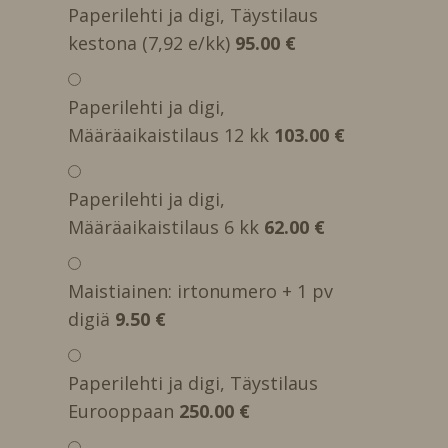
Paperilehti ja digi, Täystilaus
kestona (7,92 e/kk)
95.00 €
Paperilehti ja digi,
Määräaikaistilaus 12 kk
103.00 €
Paperilehti ja digi,
Määräaikaistilaus 6 kk
62.00 €
Maistiainen: irtonumero + 1 pv
digiä
9.50 €
Paperilehti ja digi, Täystilaus
Eurooppaan
250.00 €