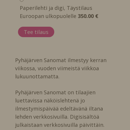
Paperilehti ja digi, Täystilaus
Euroopan ulkopuolelle
350.00 €
Pyhäjärven Sanomat ilmestyy kerran
viikossa, vuoden viimeistä viikkoa
lukuunottamatta.
Pyhäjärven Sanomat on tilaajien
luettavissa näköislehtenä jo
ilmestymispäivää edeltävänä iltana
lehden verkkosivuilla. Digisisältöä
julkaistaan verkkosivuilla päivittäin.