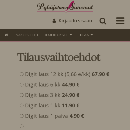
Kirjaudu sisään
NÄKÖISLEHTI
ILMOITUKSET
TILAA
Tilausvaihtoehdot
Digitilaus 12 kk (5,66 e/kk)
67.90 €
Digitilaus 6 kk
44.90 €
Digitilaus 3 kk
24.90 €
Digitilaus 1 kk
11.90 €
Digitilaus 1 päivä
4.90 €