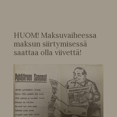
HUOM! Maksuvaiheessa
maksun siirtymisessä
saattaa olla viivettä!