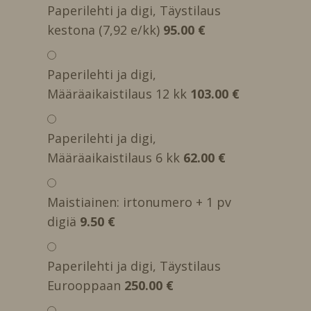
Paperilehti ja digi, Täystilaus
kestona (7,92 e/kk)
95.00 €
Paperilehti ja digi,
Määräaikaistilaus 12 kk
103.00 €
Paperilehti ja digi,
Määräaikaistilaus 6 kk
62.00 €
Maistiainen: irtonumero + 1 pv
digiä
9.50 €
Paperilehti ja digi, Täystilaus
Eurooppaan
250.00 €