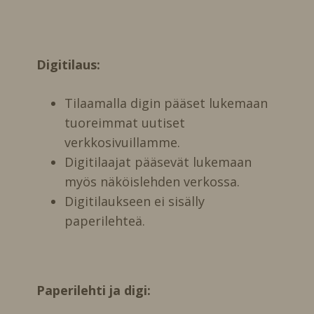
Digitilaus:
Tilaamalla digin pääset lukemaan
tuoreimmat uutiset
verkkosivuillamme.
Digitilaajat pääsevät lukemaan
myös näköislehden verkossa.
Digitilaukseen ei sisälly
paperilehteä.
Paperilehti ja digi: