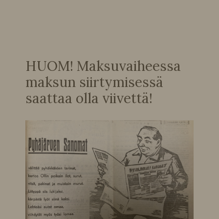
HUOM! Maksuvaiheessa
maksun siirtymisessä
saattaa olla viivettä!