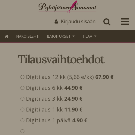
Kirjaudu sisään
NÄKÖISLEHTI
ILMOITUKSET
TILAA
Tilausvaihtoehdot
Digitilaus 12 kk (5,66 e/kk)
67.90 €
Digitilaus 6 kk
44.90 €
Digitilaus 3 kk
24.90 €
Digitilaus 1 kk
11.90 €
Digitilaus 1 päivä
4.90 €