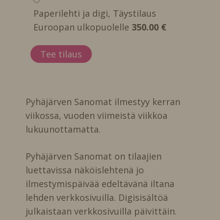
Paperilehti ja digi, Täystilaus
Euroopan ulkopuolelle
350.00 €
Pyhäjärven Sanomat ilmestyy kerran
viikossa, vuoden viimeistä viikkoa
lukuunottamatta.
Pyhäjärven Sanomat on tilaajien
luettavissa näköislehtenä jo
ilmestymispäivää edeltävänä iltana
lehden verkkosivuilla. Digisisältöä
julkaistaan verkkosivuilla päivittäin.