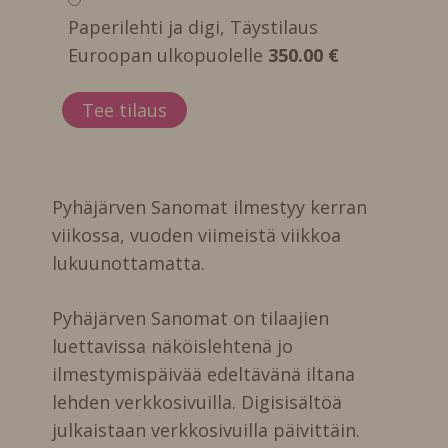
Paperilehti ja digi, Täystilaus
Euroopan ulkopuolelle
350.00 €
Pyhäjärven Sanomat ilmestyy kerran
viikossa, vuoden viimeistä viikkoa
lukuunottamatta.
Pyhäjärven Sanomat on tilaajien
luettavissa näköislehtenä jo
ilmestymispäivää edeltävänä iltana
lehden verkkosivuilla. Digisisältöä
julkaistaan verkkosivuilla päivittäin.