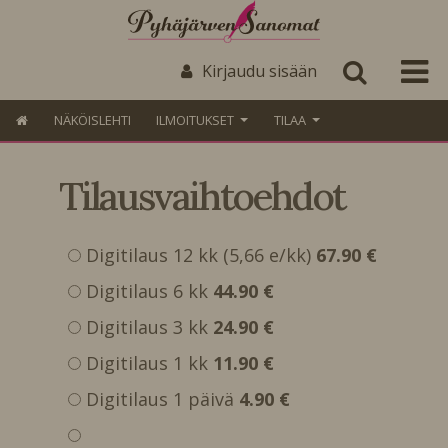
Kirjaudu sisään
NÄKÖISLEHTI
ILMOITUKSET
TILAA
Tilausvaihtoehdot
Digitilaus 12 kk (5,66 e/kk)
67.90 €
Digitilaus 6 kk
44.90 €
Digitilaus 3 kk
24.90 €
Digitilaus 1 kk
11.90 €
Digitilaus 1 päivä
4.90 €