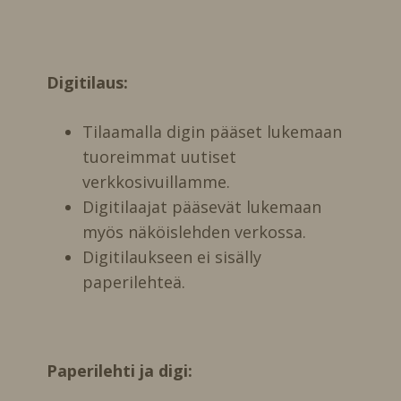
Digitilaus:
Tilaamalla digin pääset lukemaan
tuoreimmat uutiset
verkkosivuillamme.
Digitilaajat pääsevät lukemaan
myös näköislehden verkossa.
Digitilaukseen ei sisälly
paperilehteä.
Paperilehti ja digi: