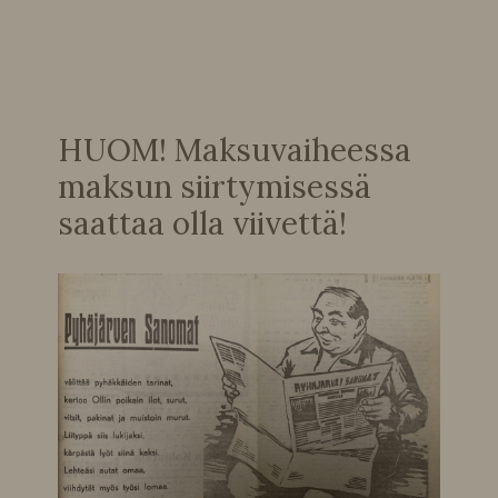
HUOM! Maksuvaiheessa
maksun siirtymisessä
saattaa olla viivettä!