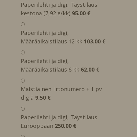
Paperilehti ja digi, Täystilaus
kestona (7,92 e/kk)
95.00 €
Paperilehti ja digi,
Määräaikaistilaus 12 kk
103.00 €
Paperilehti ja digi,
Määräaikaistilaus 6 kk
62.00 €
Maistiainen: irtonumero + 1 pv
digiä
9.50 €
Paperilehti ja digi, Täystilaus
Eurooppaan
250.00 €