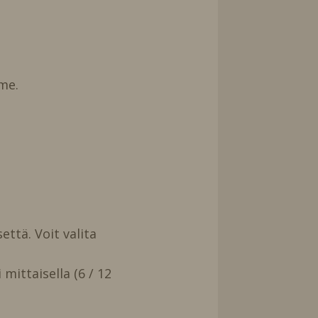
me.
että. Voit valita
mittaisella (6 / 12