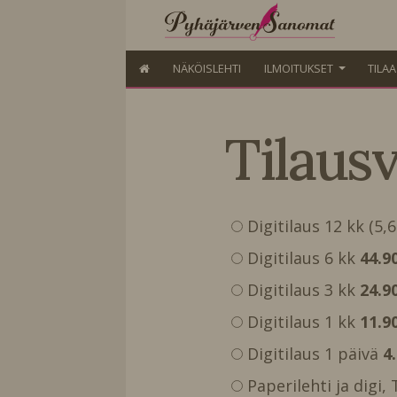
NÄKÖISLEHTI
ILMOITUKSET
TILA
Tilaus
Digitilaus 12 kk (5,
Digitilaus 6 kk
44.9
Digitilaus 3 kk
24.9
Digitilaus 1 kk
11.9
Digitilaus 1 päivä
4
Paperilehti ja digi,