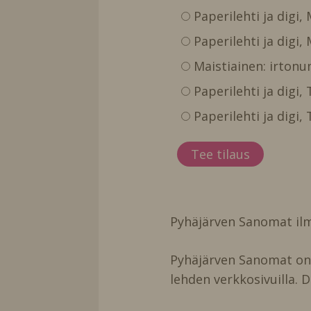
Paperilehti ja digi,
Paperilehti ja digi,
Maistiainen: irtonu
Paperilehti ja digi
Paperilehti ja digi
Pyhäjärven Sanomat ilm
Pyhäjärven Sanomat on t
lehden verkkosivuilla. D