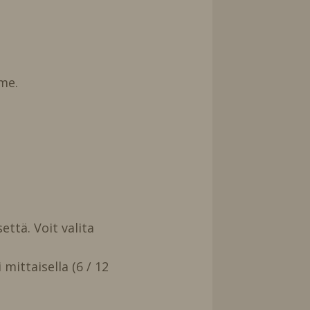
me.
että. Voit valita
mittaisella (6 / 12