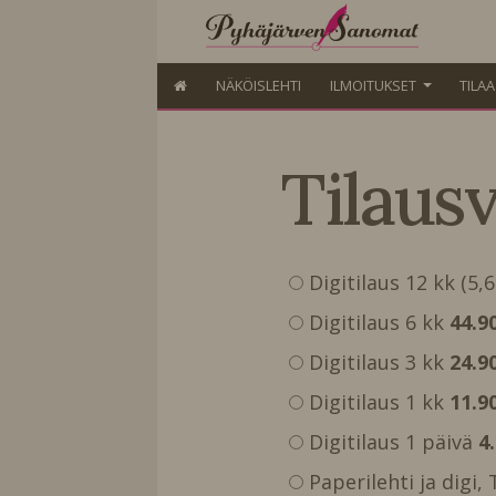
NÄKÖISLEHTI
ILMOITUKSET
TILA
Tilaus
Digitilaus 12 kk (5,
Digitilaus 6 kk
44.9
Digitilaus 3 kk
24.9
Digitilaus 1 kk
11.9
Digitilaus 1 päivä
4
Paperilehti ja digi,