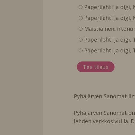
Paperilehti ja digi,
Paperilehti ja digi,
Maistiainen: irtonu
Paperilehti ja digi
Paperilehti ja digi
Pyhäjärven Sanomat ilm
Pyhäjärven Sanomat on t
lehden verkkosivuilla. D