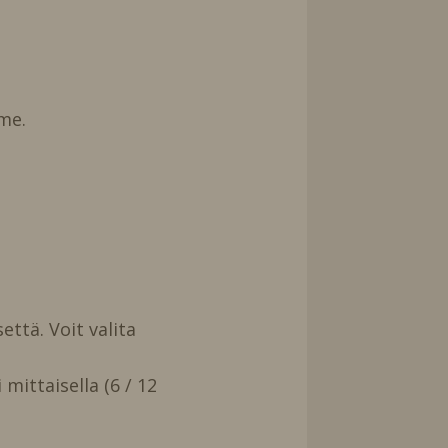
me.
että. Voit valita
mittaisella (6 / 12