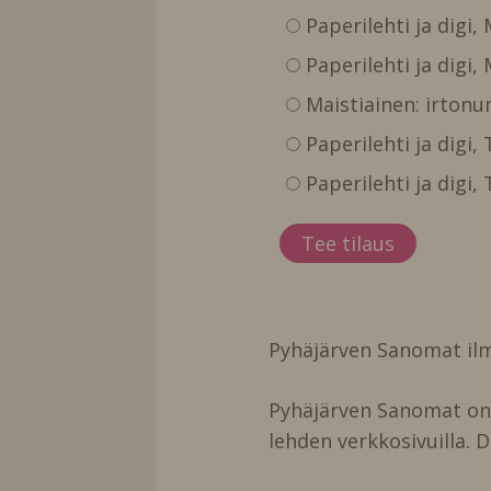
Paperilehti ja digi,
Paperilehti ja digi,
Maistiainen: irtonu
Paperilehti ja digi
Paperilehti ja digi
Pyhäjärven Sanomat ilm
Pyhäjärven Sanomat on t
lehden verkkosivuilla. D