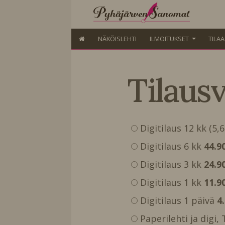
NÄKÖISLEHTI
ILMOITUKSET
TILA
Tilaus
Digitilaus 12 kk (5,
Digitilaus 6 kk
44.9
Digitilaus 3 kk
24.9
Digitilaus 1 kk
11.9
Digitilaus 1 päivä
4
Paperilehti ja digi,