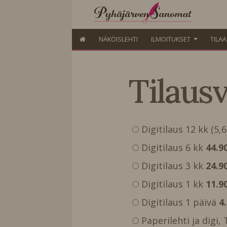
NÄKÖISLEHTI
ILMOITUKSET
TILA
Tilaus
Digitilaus 12 kk (5,
Digitilaus 6 kk
44.9
Digitilaus 3 kk
24.9
Digitilaus 1 kk
11.9
Digitilaus 1 päivä
4
Paperilehti ja digi,