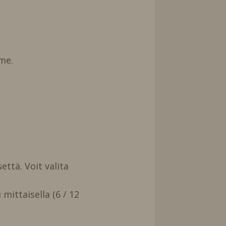
me.
että. Voit valita
mittaisella (6 / 12