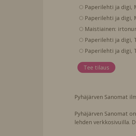
Paperilehti ja digi,
Paperilehti ja digi,
Maistiainen: irtonu
Paperilehti ja digi
Paperilehti ja digi
Pyhäjärven Sanomat ilm
Pyhäjärven Sanomat on t
lehden verkkosivuilla. D