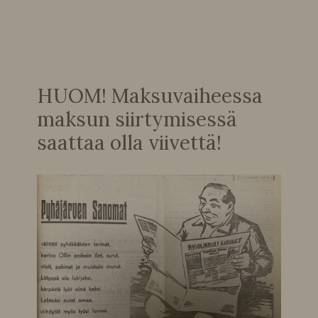
HUOM! Maksuvaiheessa
maksun siirtymisessä
saattaa olla viivettä!