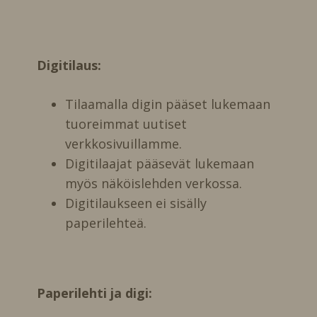
Digitilaus:
Tilaamalla digin pääset lukemaan
tuoreimmat uutiset
verkkosivuillamme.
Digitilaajat pääsevät lukemaan
myös näköislehden verkossa.
Digitilaukseen ei sisälly
paperilehteä.
Paperilehti ja digi: