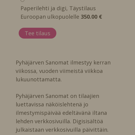
Paperilehti ja digi, Täystilaus
Euroopan ulkopuolelle
350.00 €
Pyhäjärven Sanomat ilmestyy kerran
viikossa, vuoden viimeistä viikkoa
lukuunottamatta.
Pyhäjärven Sanomat on tilaajien
luettavissa näköislehtenä jo
ilmestymispäivää edeltävänä iltana
lehden verkkosivuilla. Digisisältöä
julkaistaan verkkosivuilla päivittäin.