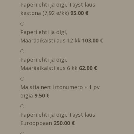
Paperilehti ja digi, Täystilaus
kestona (7,92 e/kk)
95.00 €
Paperilehti ja digi,
Määräaikaistilaus 12 kk
103.00 €
Paperilehti ja digi,
Määräaikaistilaus 6 kk
62.00 €
Maistiainen: irtonumero + 1 pv
digiä
9.50 €
Paperilehti ja digi, Täystilaus
Eurooppaan
250.00 €