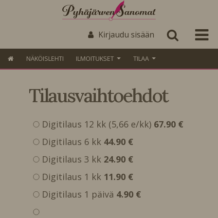
Kirjaudu sisään
NÄKÖISLEHTI
ILMOITUKSET
TILAA
Tilausvaihtoehdot
Digitilaus 12 kk (5,66 e/kk)
67.90 €
Digitilaus 6 kk
44.90 €
Digitilaus 3 kk
24.90 €
Digitilaus 1 kk
11.90 €
Digitilaus 1 päivä
4.90 €