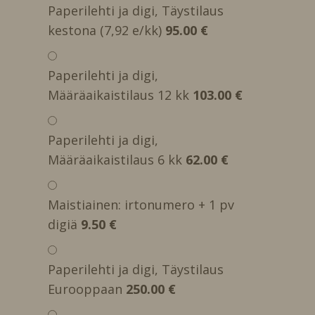
Paperilehti ja digi, Täystilaus
kestona (7,92 e/kk)
95.00 €
Paperilehti ja digi,
Määräaikaistilaus 12 kk
103.00 €
Paperilehti ja digi,
Määräaikaistilaus 6 kk
62.00 €
Maistiainen: irtonumero + 1 pv
digiä
9.50 €
Paperilehti ja digi, Täystilaus
Eurooppaan
250.00 €