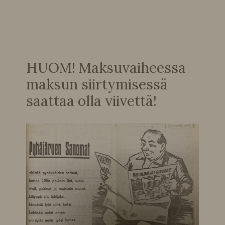
HUOM! Maksuvaiheessa
maksun siirtymisessä
saattaa olla viivettä!