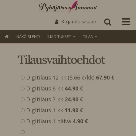
Kirjaudu sisään
NÄKÖISLEHTI
ILMOITUKSET
TILAA
Tilausvaihtoehdot
Digitilaus 12 kk (5,66 e/kk)
67.90 €
Digitilaus 6 kk
44.90 €
Digitilaus 3 kk
24.90 €
Digitilaus 1 kk
11.90 €
Digitilaus 1 päivä
4.90 €