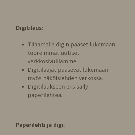
Digitilaus:
Tilaamalla digin pääset lukemaan
tuoreimmat uutiset
verkkosivuillamme.
Digitilaajat pääsevät lukemaan
myös näköislehden verkossa.
Digitilaukseen ei sisälly
paperilehteä.
Paperilehti ja digi: