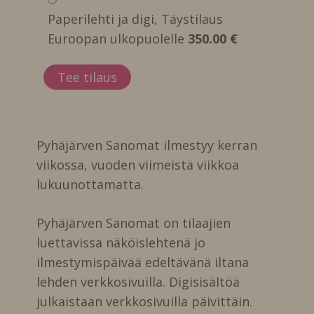
Paperilehti ja digi, Täystilaus
Euroopan ulkopuolelle
350.00 €
Pyhäjärven Sanomat ilmestyy kerran
viikossa, vuoden viimeistä viikkoa
lukuunottamatta.
Pyhäjärven Sanomat on tilaajien
luettavissa näköislehtenä jo
ilmestymispäivää edeltävänä iltana
lehden verkkosivuilla. Digisisältöä
julkaistaan verkkosivuilla päivittäin.