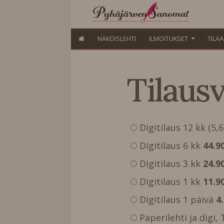
NÄKÖISLEHTI
ILMOITUKSET
TILA
Tilaus
Digitilaus 12 kk (5,
Digitilaus 6 kk
44.9
Digitilaus 3 kk
24.9
Digitilaus 1 kk
11.9
Digitilaus 1 päivä
4
Paperilehti ja digi,