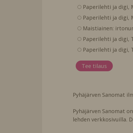
Paperilehti ja digi,
Paperilehti ja digi,
Maistiainen: irtonu
Paperilehti ja digi
Paperilehti ja digi
Pyhäjärven Sanomat ilm
Pyhäjärven Sanomat on t
lehden verkkosivuilla. D