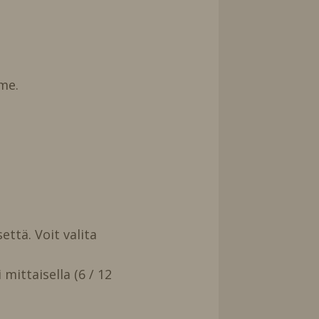
me.
että. Voit valita
mittaisella (6 / 12