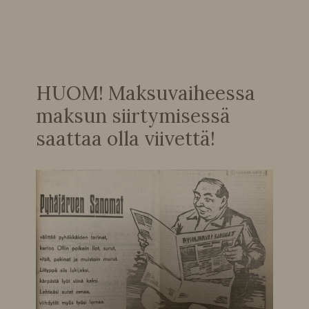
HUOM! Maksuvaiheessa
maksun siirtymisessä
saattaa olla viivettä!