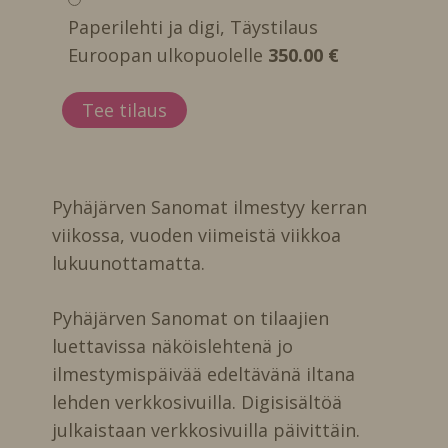
Paperilehti ja digi, Täystilaus
Euroopan ulkopuolelle
350.00 €
Pyhäjärven Sanomat ilmestyy kerran
viikossa, vuoden viimeistä viikkoa
lukuunottamatta.
Pyhäjärven Sanomat on tilaajien
luettavissa näköislehtenä jo
ilmestymispäivää edeltävänä iltana
lehden verkkosivuilla. Digisisältöä
julkaistaan verkkosivuilla päivittäin.