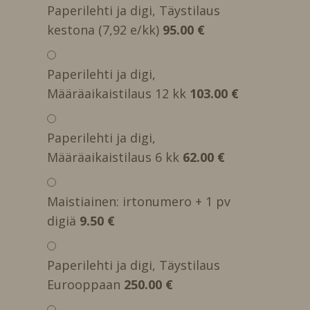
Paperilehti ja digi, Täystilaus
kestona (7,92 e/kk)
95.00 €
Paperilehti ja digi,
Määräaikaistilaus 12 kk
103.00 €
Paperilehti ja digi,
Määräaikaistilaus 6 kk
62.00 €
Maistiainen: irtonumero + 1 pv
digiä
9.50 €
Paperilehti ja digi, Täystilaus
Eurooppaan
250.00 €