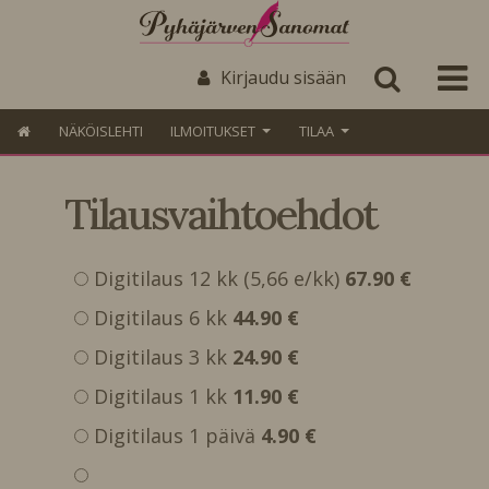
Kirjaudu sisään
NÄKÖISLEHTI
ILMOITUKSET
TILAA
Tilausvaihtoehdot
Digitilaus 12 kk (5,66 e/kk)
67.90 €
Digitilaus 6 kk
44.90 €
Digitilaus 3 kk
24.90 €
Digitilaus 1 kk
11.90 €
Digitilaus 1 päivä
4.90 €