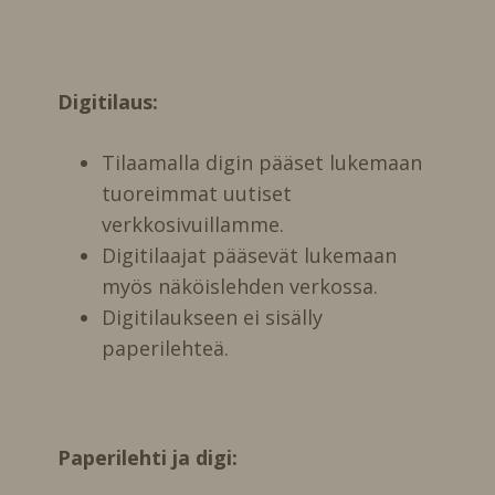
Digitilaus:
Tilaamalla digin pääset lukemaan
tuoreimmat uutiset
verkkosivuillamme.
Digitilaajat pääsevät lukemaan
myös näköislehden verkossa.
Digitilaukseen ei sisälly
paperilehteä.
Paperilehti ja digi: