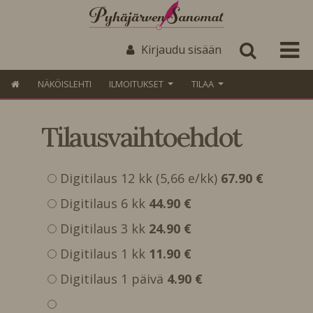
Kirjaudu sisään
NÄKÖISLEHTI
ILMOITUKSET
TILAA
Tilausvaihtoehdot
Digitilaus 12 kk (5,66 e/kk)
67.90 €
Digitilaus 6 kk
44.90 €
Digitilaus 3 kk
24.90 €
Digitilaus 1 kk
11.90 €
Digitilaus 1 päivä
4.90 €