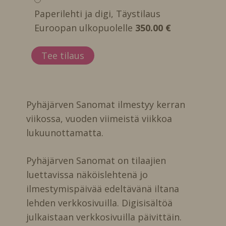
Paperilehti ja digi, Täystilaus
Euroopan ulkopuolelle
350.00 €
Pyhäjärven Sanomat ilmestyy kerran
viikossa, vuoden viimeistä viikkoa
lukuunottamatta.
Pyhäjärven Sanomat on tilaajien
luettavissa näköislehtenä jo
ilmestymispäivää edeltävänä iltana
lehden verkkosivuilla. Digisisältöä
julkaistaan verkkosivuilla päivittäin.