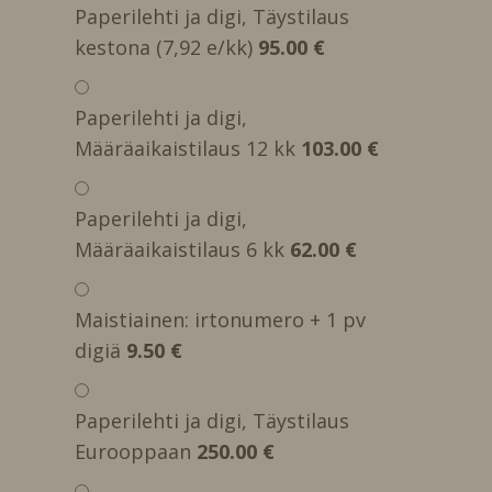
Paperilehti ja digi, Täystilaus
kestona (7,92 e/kk)
95.00 €
Paperilehti ja digi,
Määräaikaistilaus 12 kk
103.00 €
Paperilehti ja digi,
Määräaikaistilaus 6 kk
62.00 €
Maistiainen: irtonumero + 1 pv
digiä
9.50 €
Paperilehti ja digi, Täystilaus
Eurooppaan
250.00 €