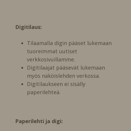
Digitilaus:
Tilaamalla digin pääset lukemaan
tuoreimmat uutiset
verkkosivuillamme.
Digitilaajat pääsevät lukemaan
myös näköislehden verkossa.
Digitilaukseen ei sisälly
paperilehteä.
Paperilehti ja digi: