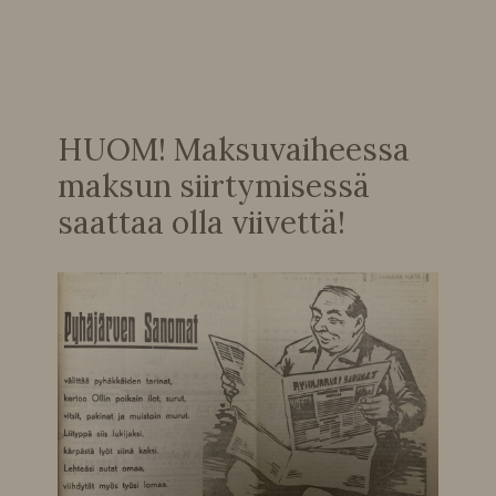
HUOM! Maksuvaiheessa
maksun siirtymisessä
saattaa olla viivettä!