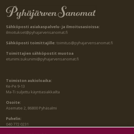
Sähköposti asiakaspalvelu- ja ilmoitusasioissa:
ilmoitukset@pyhajarvensanomat.fi
Sähköposti toimittajille:
toimitus@pyhajarvensanomat.fi
Toimittajien sähköpostit muotoa
etunimi.sukunimi@pyhajarvensanomat.fi
Toimiston aukioloaika:
Ke-Pe 9-13
Ma-Ti suljettu käyntiasiakkailta
Osoite:
Asematie 2, 86800 Pyhäsalmi
Puhelin:
040 772 0231