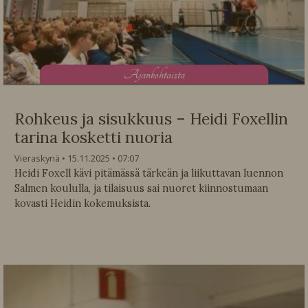
A
jankohtaista
Rohkeus ja sisukkuus – Heidi Foxellin
tarina kosketti nuoria
Vieraskynä
15.11.2025
07:07
Heidi Foxell kävi pitämässä tärkeän ja liikuttavan luennon
Salmen koululla, ja tilaisuus sai nuoret kiinnostumaan
kovasti Heidin kokemuksista.