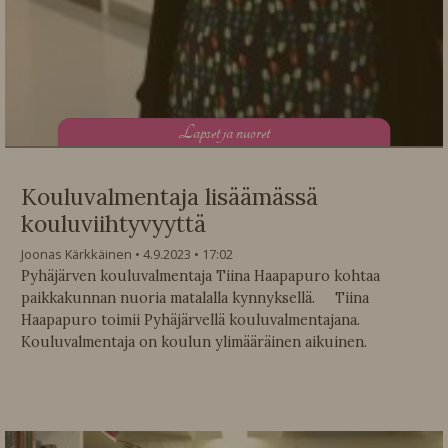
L
apset ja nuoret
Kouluvalmentaja lisäämässä
kouluviihtyvyyttä
Joonas Kärkkäinen
4.9.2023
17:02
Pyhäjärven kouluvalmentaja Tiina Haapapuro kohtaa
paikkakunnan nuoria matalalla kynnyksellä. Tiina
Haapapuro toimii Pyhäjärvellä kouluvalmentajana.
Kouluvalmentaja on koulun ylimääräinen aikuinen.