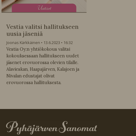
U
utiset
Vestia valitsi hallitukseen
uusia jäseniä
Joonas Kärkkäinen
13.6.2023
16:32
Vestia Oy:n yhtiökokous valitsi
kokouksessaan hallitukseen uudet
jäsenet erovuorossa olevien tilalle.
Alavieskan, Haapajärven, Kalajoen ja
Nivalan edustajat olivat
erovuorossa hallituksesta.